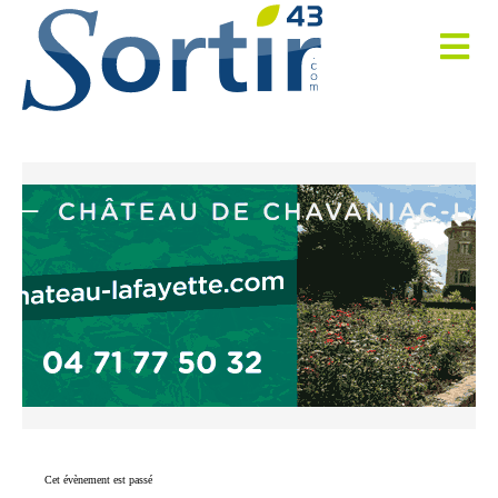
Cet évènement est passé