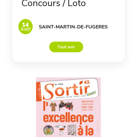
Concours / Loto
14
SAINT-MARTIN-DE-FUGERES
Août
Tout voir