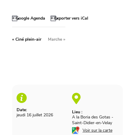
+ Google Agenda
+ Exporter vers iCal
«
Ciné plein-air
Marche
»
Date:
Lieu :
jeudi 16 juillet 2026
A la Boria des Gotas
-
Saint-Didier-en-Velay
Voir sur la carte