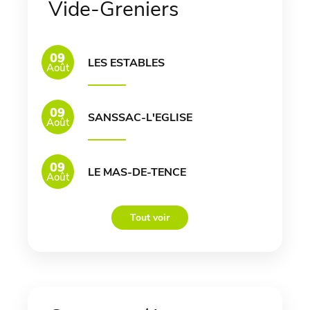
Vide-Greniers
09
LES ESTABLES
Août
09
SANSSAC-L'EGLISE
Août
09
LE MAS-DE-TENCE
Août
Tout voir