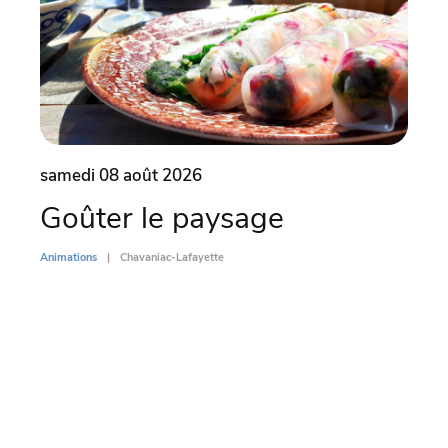
samedi 08 août 2026
dima
Goûter le paysage
Par
l’
Animations
Chavaniac-Lafayette
Di
Animati