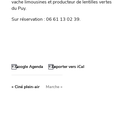
vache limousines et producteur de lentilles vertes
du Puy.
Sur réservation : 06 61 13 02 39.
+ Google Agenda
+ Exporter vers iCal
«
Ciné plein-air
Marche
»