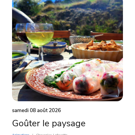
samedi 08 août 2026
dima
Goûter le paysage
Par