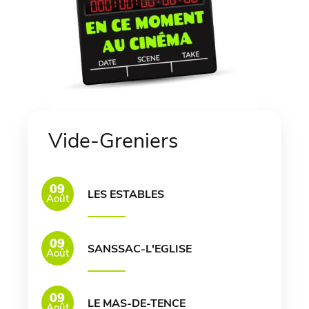
Vide-Greniers
09
LES ESTABLES
Août
09
SANSSAC-L'EGLISE
Août
09
LE MAS-DE-TENCE
Août