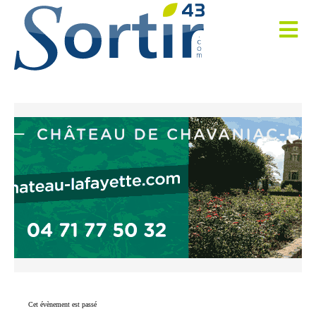
Cet évènement est passé