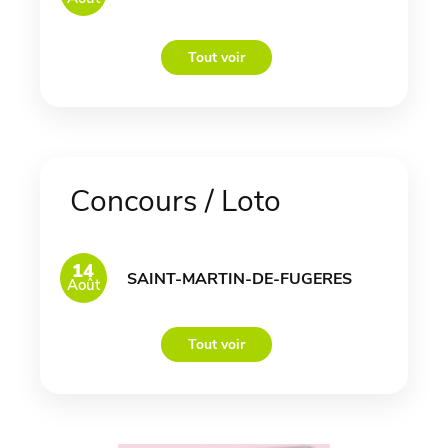
Tout voir
Concours / Loto
14
SAINT-MARTIN-DE-FUGERES
Août
Tout voir