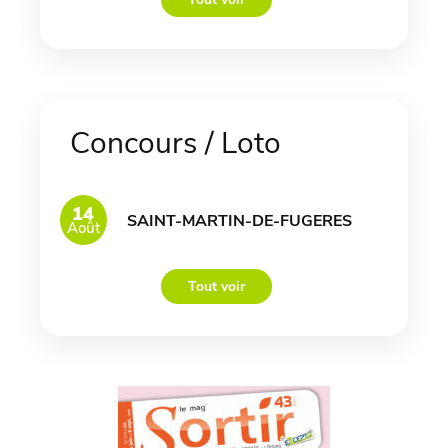
Concours / Loto
14
SAINT-MARTIN-DE-FUGERES
Août
Tout voir