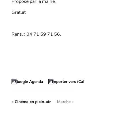
Proposé par la mairie.
Gratuit
Rens. : 04 71 59 71 56.
+ Google Agenda
+ Exporter vers iCal
«
Cinéma en plein-air
Marche
»