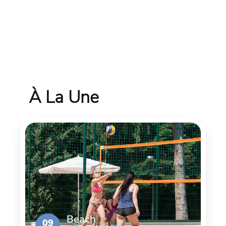
À La Une
Beach
09