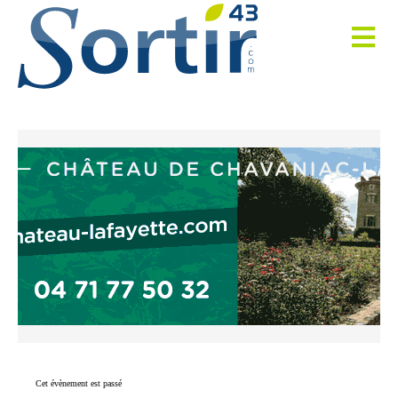
Cet évènement est passé