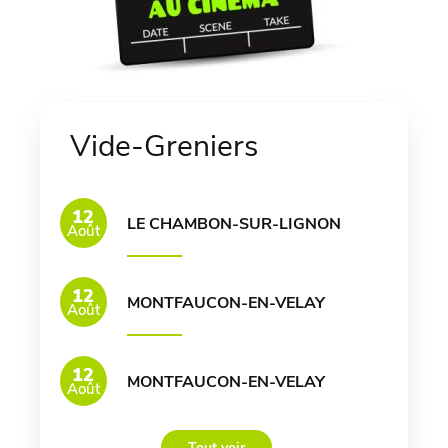
Vide-Greniers
12
LE CHAMBON-SUR-LIGNON
Août
12
MONTFAUCON-EN-VELAY
Août
12
MONTFAUCON-EN-VELAY
Août
Tout voir