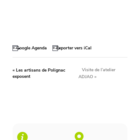
+ Google Agenda
+ Exporter vers iCal
Visite de l’atelier
«
Les artisans de Polignac
exposent
ADJAO
»