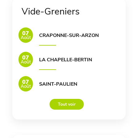
Vide-Greniers
07
CRAPONNE-SUR-ARZON
Août
07
LA CHAPELLE-BERTIN
Août
07
SAINT-PAULIEN
Août
Tout voir