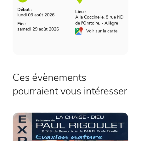
Début :
Lieu :
lundi 03 août 2026
A la Coccinelle, 8 rue ND
de l'Oratoire.
-
Allègre
Fin :
samedi 29 août 2026
Voir sur la carte
Ces évènements
pourraient vous intéresser