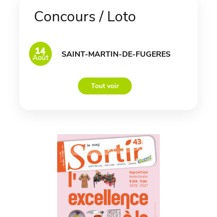
Concours / Loto
14
SAINT-MARTIN-DE-FUGERES
Août
Tout voir