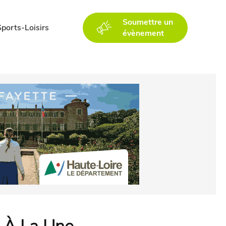
Soumettre un
Sports-Loisirs
évènement