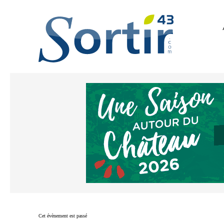
Cet évènement est passé