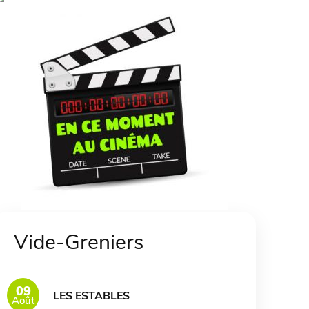
Vide-Greniers
09
LES ESTABLES
Août