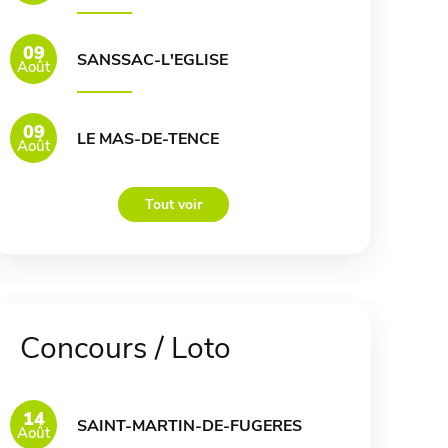
09
SANSSAC-L'EGLISE
Août
09
LE MAS-DE-TENCE
Août
Tout voir
Concours / Loto
14
SAINT-MARTIN-DE-FUGERES
Août