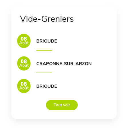
Vide-Greniers
08
BRIOUDE
Août
08
CRAPONNE-SUR-ARZON
Août
08
BRIOUDE
Août
Tout voir