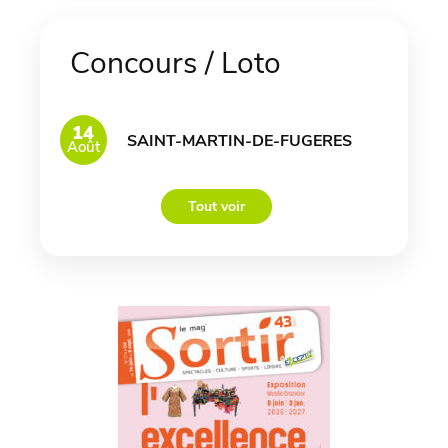
Concours / Loto
14
SAINT-MARTIN-DE-FUGERES
Août
Tout voir