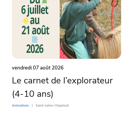
vendredi 07 août 2026
vend
Le carnet de l’explorateur
Le 
(4-10 ans)
(4
Animations
Saint-Julien-Chapteuil
Animati