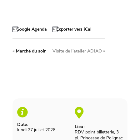
+ Google Agenda
+ Exporter vers iCal
«
Marché du soir
Visite de l’atelier ADJAO
»
Date:
Lieu :
lundi 27 juillet 2026
RDV point billetterie, 3
pl. Princesse de Polignac