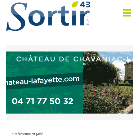
Cet évènement est passé