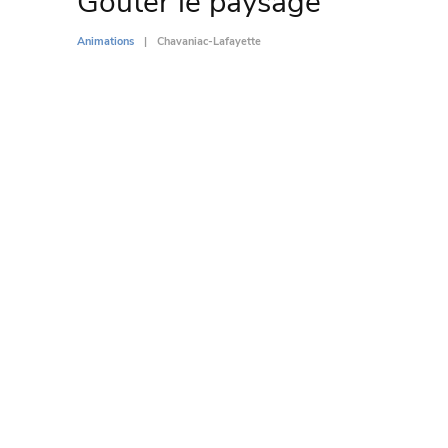
Goûter le paysage
Animations
Chavaniac-Lafayette