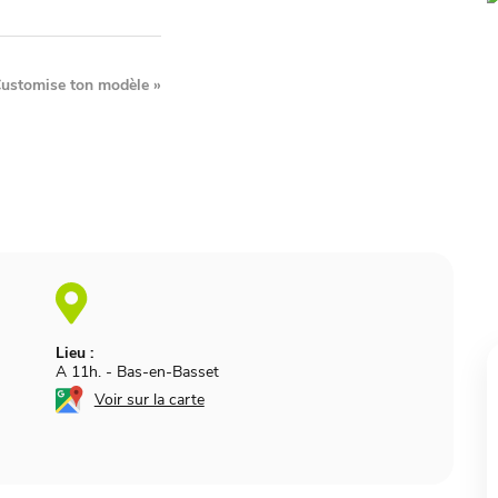
ustomise ton modèle
»
Lieu :
A 11h.
-
Bas-en-Basset
Voir sur la carte