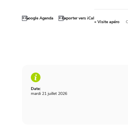
+ Google Agenda
+ Exporter vers iCal
«
Visite apéro
C
Date:
mardi 21 juillet 2026