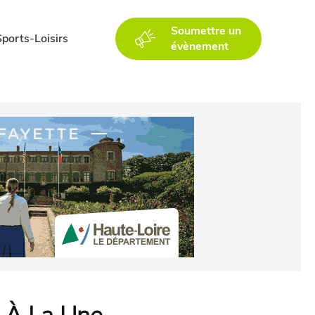
Soumettre un
Sports-Loisirs
évènement