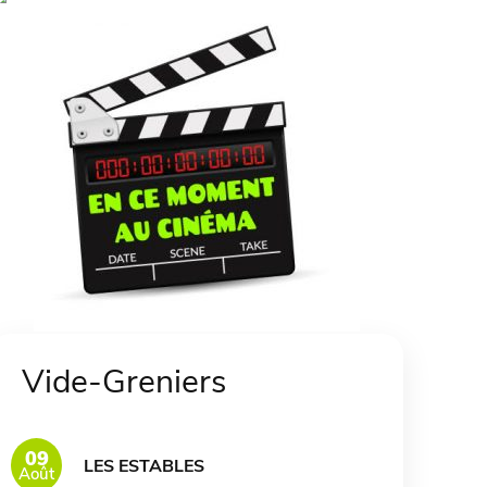
Vide-Greniers
09
LES ESTABLES
Août