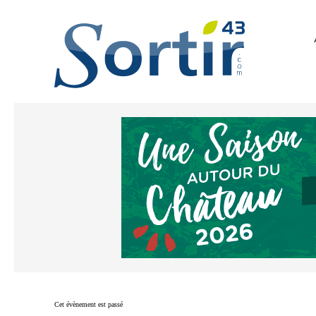
Cet évènement est passé