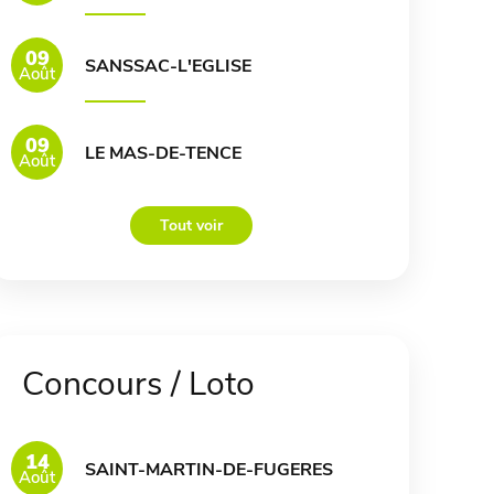
09
SANSSAC-L'EGLISE
Août
09
LE MAS-DE-TENCE
Août
Tout voir
Concours / Loto
14
SAINT-MARTIN-DE-FUGERES
Août