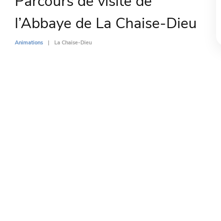
Parcours de visite de
l’Abbaye de La Chaise-Dieu
Animations
La Chaise-Dieu