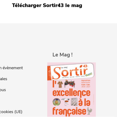
Télécharger Sortir43 le mag
Le Mag !
n évènement
ales
ous
 cookies (UE)