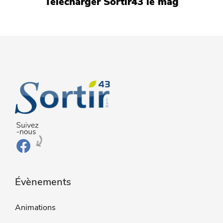
Télécharger Sortir43 le mag
Évènements
Animations