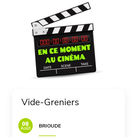
Vide-Greniers
08
BRIOUDE
Août