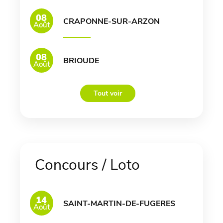
08
CRAPONNE-SUR-ARZON
Août
08
BRIOUDE
Août
Tout voir
Concours / Loto
14
SAINT-MARTIN-DE-FUGERES
Août