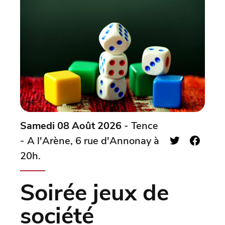
Samedi 08 Août 2026
- Tence
- A l'Arène, 6 rue d'Annonay à
20h.
Soirée jeux de
société