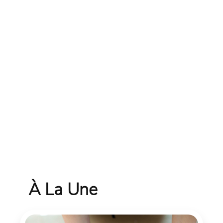
À La Une