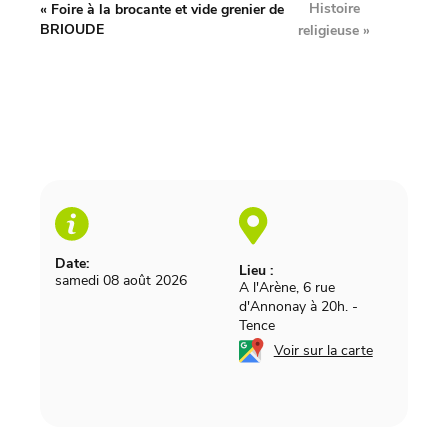
Histoire
«
Foire à la brocante et vide grenier de
BRIOUDE
religieuse
»
Date:
Lieu :
samedi 08 août 2026
A l'Arène, 6 rue
d'Annonay à 20h.
-
Tence
Voir sur la carte