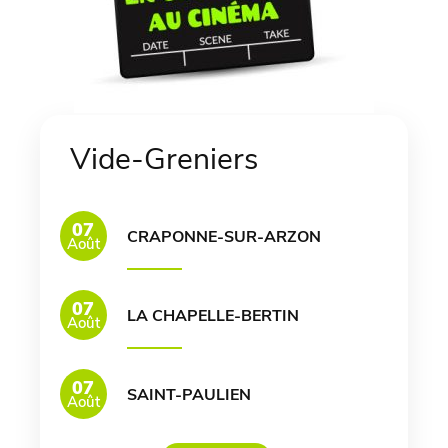
Vide-Greniers
07
CRAPONNE-SUR-ARZON
Août
07
LA CHAPELLE-BERTIN
Août
07
SAINT-PAULIEN
Août