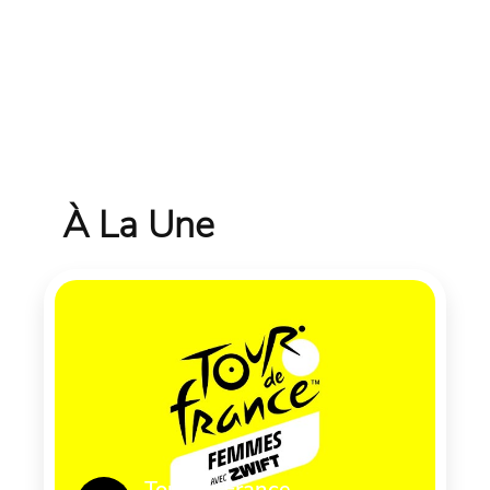
À La Une
Tour de France