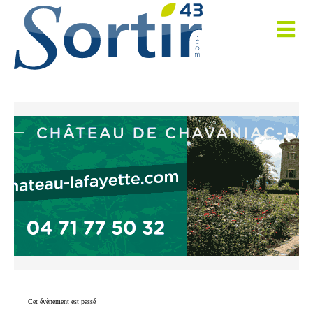
Cet évènement est passé