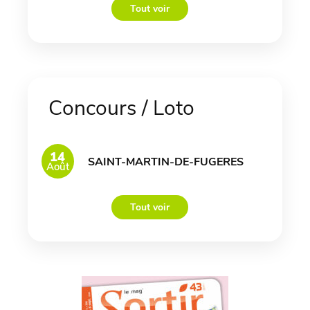
Tout voir
Concours / Loto
14
SAINT-MARTIN-DE-FUGERES
Août
Tout voir