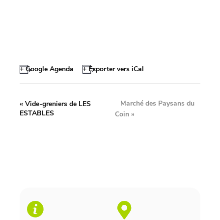
+ Google Agenda
+ Exporter vers iCal
Marché des Paysans du
«
Vide-greniers de LES
ESTABLES
Coin
»