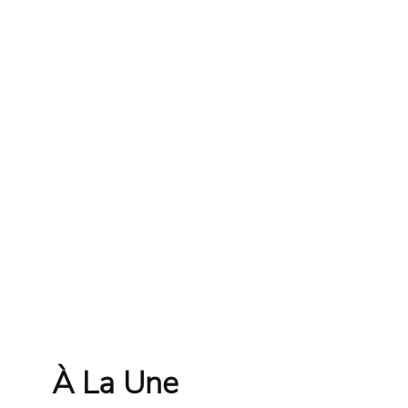
À La Une