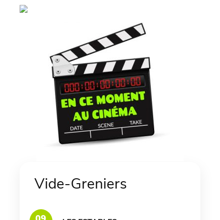
Vide-Greniers
09