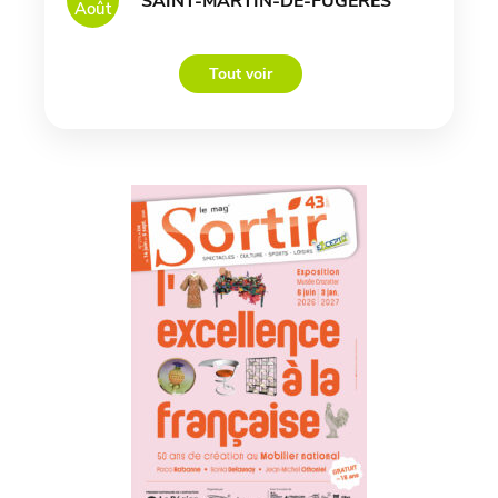
SAINT-MARTIN-DE-FUGERES
Août
Tout voir