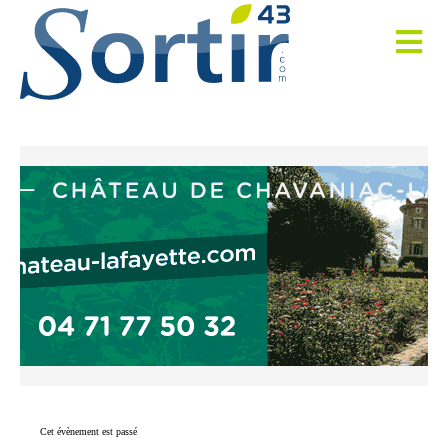
Cet évènement est passé