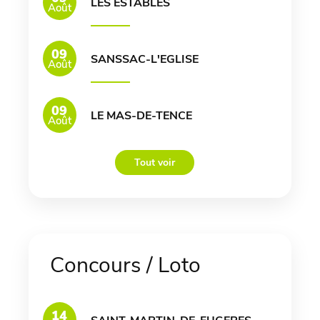
LES ESTABLES
Août
09
SANSSAC-L'EGLISE
Août
09
LE MAS-DE-TENCE
Août
Tout voir
Concours / Loto
14