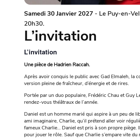
Samedi 30 Janvier 2027
- Le Puy-en-Vel
20h30.
L’invitation
L’invitation
Une pièce de Hadrien Raccah.
Après avoir conquis le public avec Gad Elmaleh, la co
version pleine de fraîcheur, d’énergie et de rires.
Portée par un duo populaire, Frédéric Chau et Guy Le
rendez-vous théâtraux de l’année.
Daniel est un homme marié qui aspire à un peu de libe
ami imaginaire, Charlie, qu’il prétend aller voir rég
fameux Charlie… Daniel est pris à son propre piège. I
pour jouer le rôle. Sauf que Charlie s’empare vite du