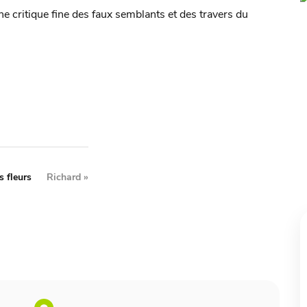
ne critique fine des faux semblants et des travers du
 fleurs
Richard
»