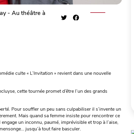
ay - Au théâtre à
médie culte « L’Invitation » revient dans une nouvelle
cluyse, cette tournée promet d’être l’un des grands
rté. Pour souffler un peu sans culpabiliser il s’invente un
ulièrement. Mais quand sa femme insiste pour rencontrer ce
l engage un inconnu, paumé, imprévisible et trop à l’aise,
 mensonge… jusqu’à tout faire basculer.