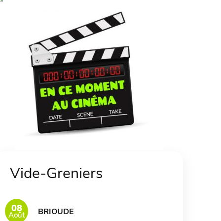
Vide-Greniers
08
BRIOUDE
Août