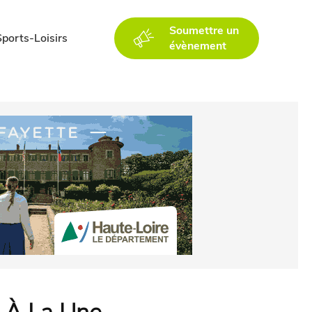
Soumettre un
Sports-Loisirs
évènement