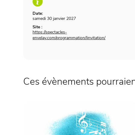
Date:
samedi 30 janvier 2027
Site :
https://spectacles-
envelay.com/programmation/linvitation/
Ces évènements pourraient