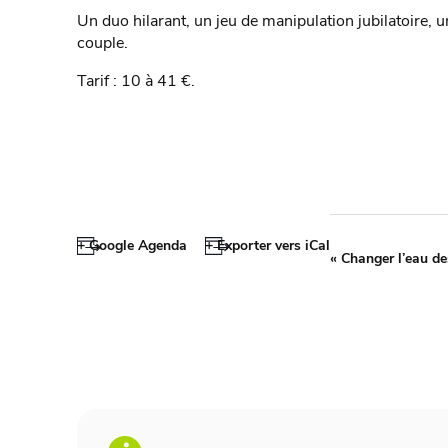
Un duo hilarant, un jeu de manipulation jubilatoire, u
couple.
Tarif : 10 à 41 €.
+ Google Agenda
+ Exporter vers iCal
«
Changer l’eau des