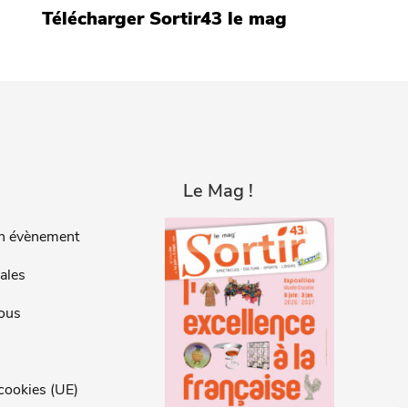
Télécharger Sortir43 le mag
Le Mag !
n évènement
ales
ous
 cookies (UE)