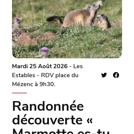
Mardi 25 Août 2026
- Les
Estables - RDV place du
Mézenc à 9h30.
Randonnée
découverte «
Marmotte es-tu