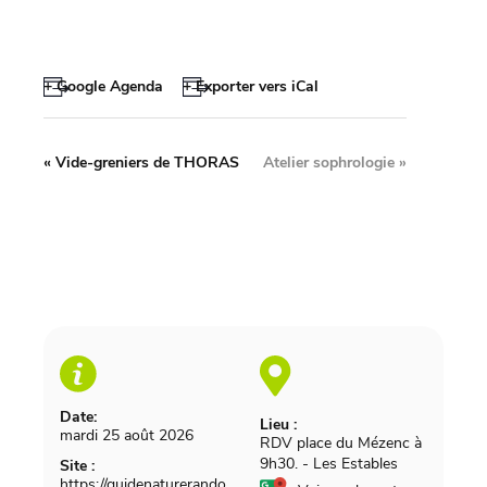
+ Google Agenda
+ Exporter vers iCal
«
Vide-greniers de THORAS
Atelier sophrologie
»
Date:
Lieu :
mardi 25 août 2026
RDV place du Mézenc à
9h30.
-
Les Estables
Site :
https://guidenaturerando