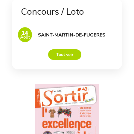
Concours / Loto
14
SAINT-MARTIN-DE-FUGERES
Août
Tout voir