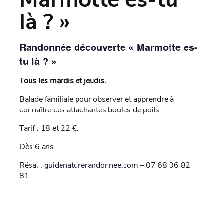
là ? »
Randonnée découverte « Marmotte es-
tu là ? »
Tous les mardis et jeudis.
Balade familiale pour observer et apprendre à
connaître ces attachantes boules de poils.
Tarif : 18 et 22 €.
Dès 6 ans.
Résa. :
guidenaturerandonnee.com
– 07 68 06 82
81.