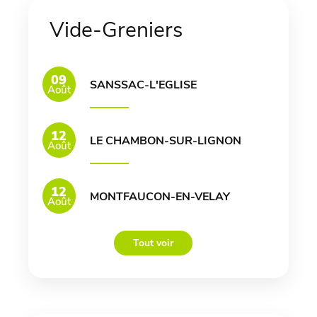
Vide-Greniers
09
SANSSAC-L'EGLISE
Août
12
LE CHAMBON-SUR-LIGNON
Août
12
MONTFAUCON-EN-VELAY
Août
Tout voir