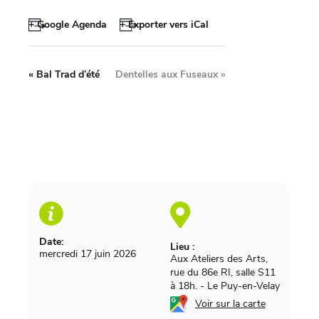
+ Google Agenda
+ Exporter vers iCal
«
Bal Trad d’été
Dentelles aux Fuseaux
»
Date:
Lieu :
mercredi 17 juin 2026
Aux Ateliers des Arts,
rue du 86e RI, salle S11
à 18h.
-
Le Puy-en-Velay
Voir sur la carte