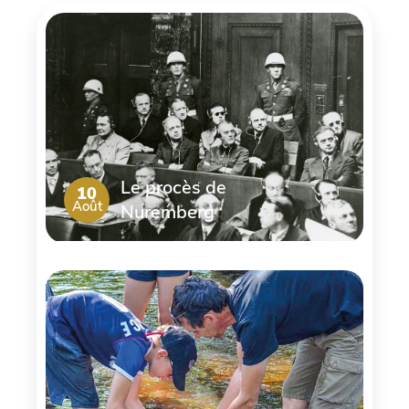
Le procès de
10
Août
Nuremberg