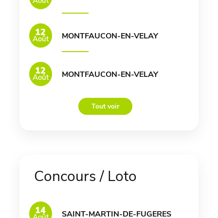
Août
12
MONTFAUCON-EN-VELAY
Août
12
MONTFAUCON-EN-VELAY
Août
Tout voir
Concours / Loto
14
SAINT-MARTIN-DE-FUGERES
Août