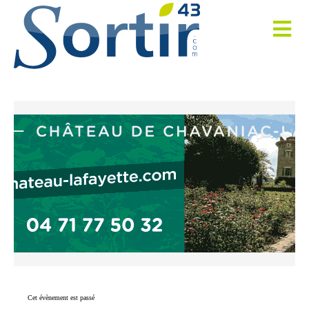
Cet évènement est passé