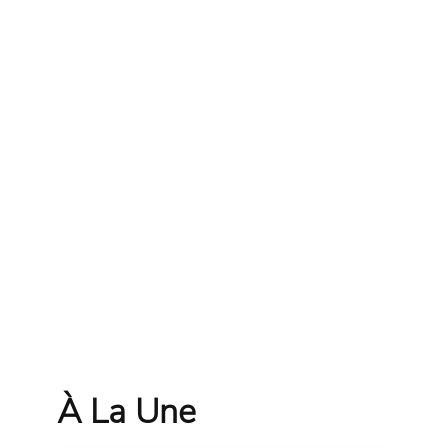
À La Une