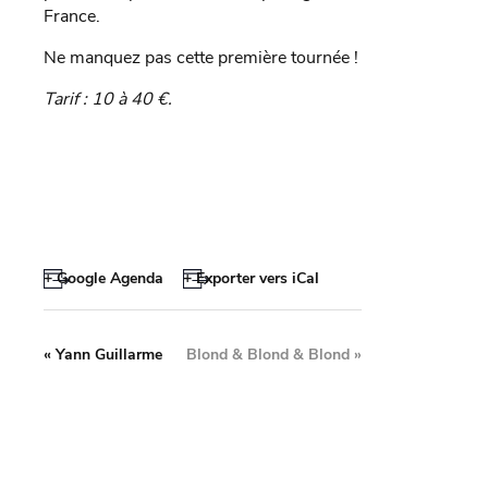
France.
Ne manquez pas cette première tournée !
Tarif : 10 à 40 €.
+ Google Agenda
+ Exporter vers iCal
«
Yann Guillarme
Blond & Blond & Blond
»