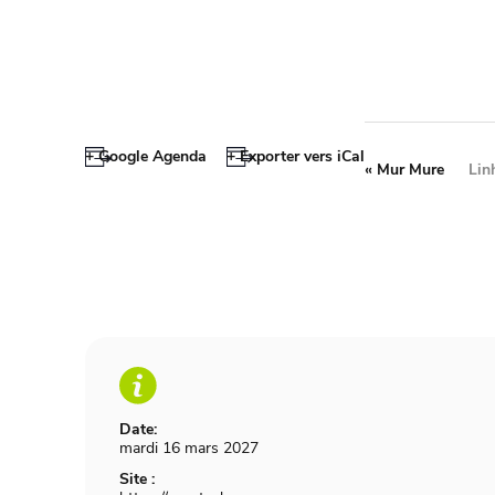
+ Google Agenda
+ Exporter vers iCal
«
Mur Mure
Lin
Date:
mardi 16 mars 2027
Site :