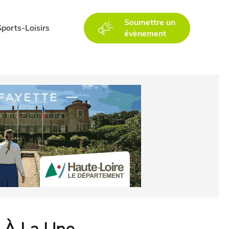
Soumettre un
Sports-Loisirs
évènement