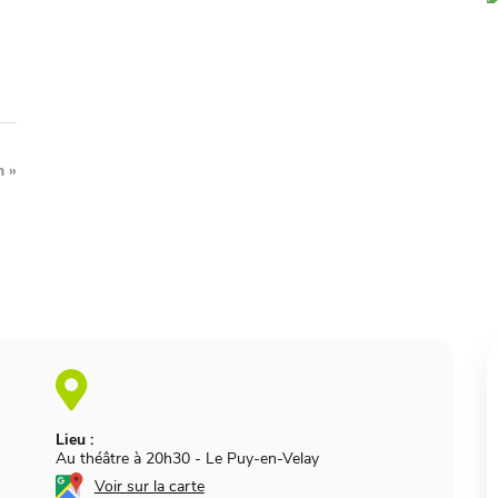
h
»
Lieu :
Au théâtre à 20h30
-
Le Puy-en-Velay
Voir sur la carte