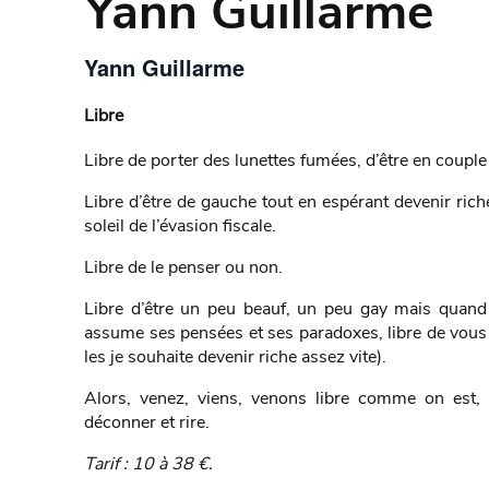
Yann Guillarme
Yann Guillarme
Libre
Libre de porter des lunettes fumées, d’être en couple
Libre d’être de gauche tout en espérant devenir riche
soleil de l’évasion fiscale.
Libre de le penser ou non.
Libre d’être un peu beauf, un peu gay mais quand
assume ses pensées et ses paradoxes, libre de vous l
les je souhaite devenir riche assez vite).
Alors, venez, viens, venons libre comme on est, l
déconner et rire.
Tarif : 10 à 38 €.