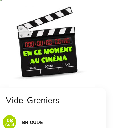
Vide-Greniers
08
BRIOUDE
Août