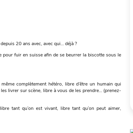
 depuis 20 ans avec, avec qui… déjà ?
 pour fuir en suisse afin de se beurrer la biscotte sous le
 même complètement hétéro, libre d’être un humain qui
es livrer sur scène, libre à vous de les prendre… (prenez-
ibre tant qu’on est vivant, libre tant qu’on peut aimer,