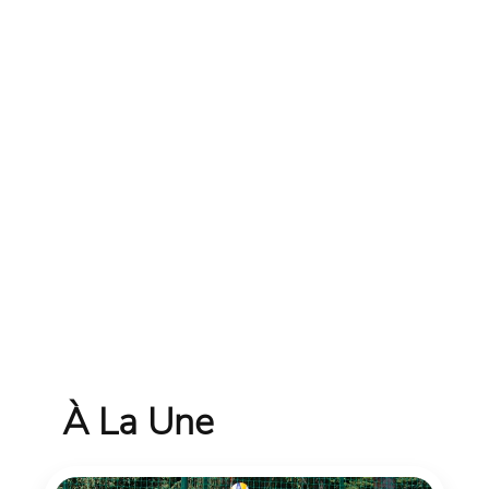
À La Une