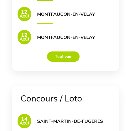
12
MONTFAUCON-EN-VELAY
Août
12
MONTFAUCON-EN-VELAY
Août
Tout voir
Concours / Loto
14
SAINT-MARTIN-DE-FUGERES
Août