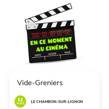
Vide-Greniers
12
LE CHAMBON-SUR-LIGNON
Août