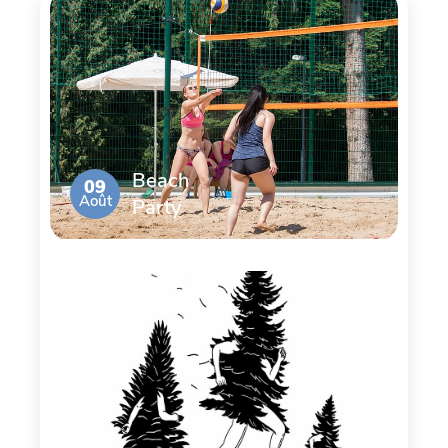
Beach
09
Août
Party