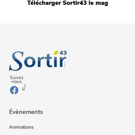
Télécharger Sortir43 le mag
Évènements
Animations