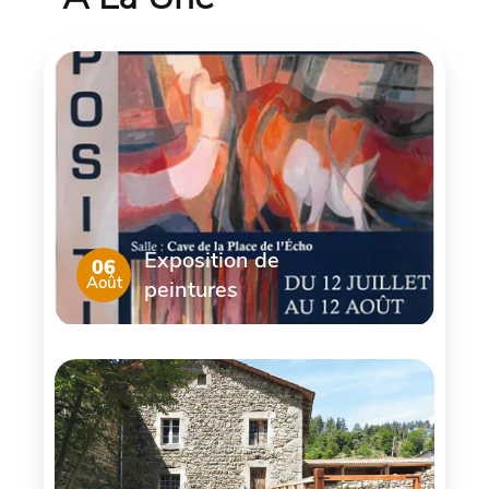
Exposition de
06
Août
peintures