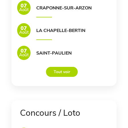
07
CRAPONNE-SUR-ARZON
Août
07
LA CHAPELLE-BERTIN
Août
07
SAINT-PAULIEN
Août
Tout voir
Concours / Loto