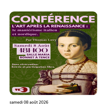
samedi 08 août 2026
dima