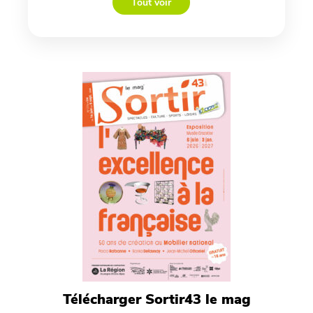
Tout voir
Télécharger Sortir43 le mag