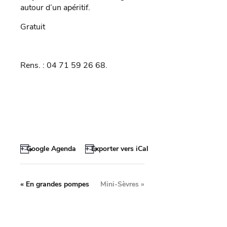
autour d’un apéritif.
Gratuit
Rens. : 04 71 59 26 68.
+ Google Agenda
+ Exporter vers iCal
«
En grandes pompes
Mini-Sèvres
»