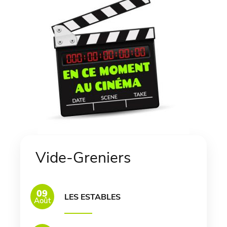
Vide-Greniers
09
LES ESTABLES
Août