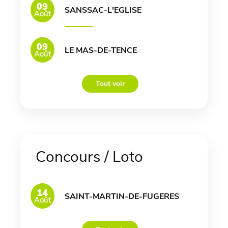
09
SANSSAC-L'EGLISE
Août
09
LE MAS-DE-TENCE
Août
Tout voir
Concours / Loto
14
SAINT-MARTIN-DE-FUGERES
Août