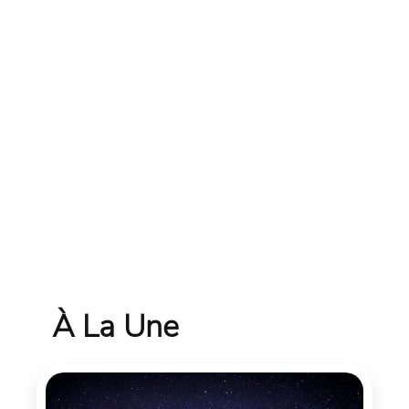
À La Une