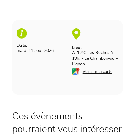
Date:
Lieu :
mardi 11 août 2026
A l'EAC Les Roches à
19h.
-
Le Chambon-sur-
Lignon
Voir sur la carte
Ces évènements
pourraient vous intéresser