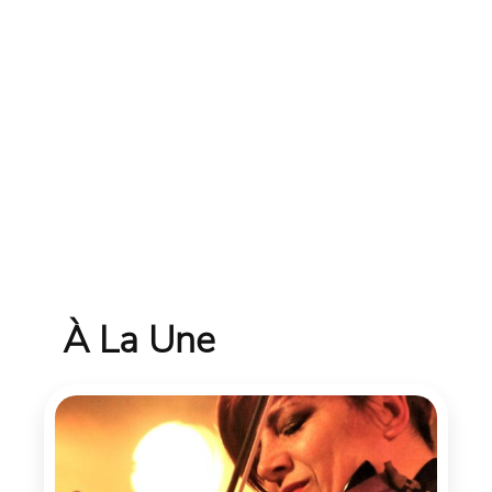
À La Une