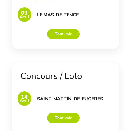
09
LE MAS-DE-TENCE
Août
Tout voir
Concours / Loto
14
SAINT-MARTIN-DE-FUGERES
Août
Tout voir