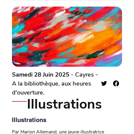
Samedi 28 Juin 2025
- Cayres -
A la bibliothèque, aux heures
d'ouverture.
Illustrations
Illustrations
Par Marion Allemand, une jeune illustratrice