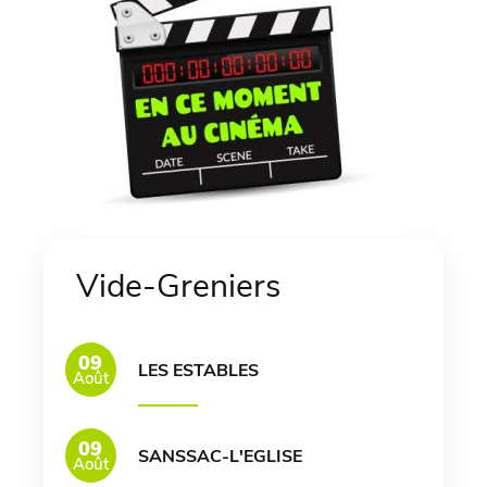
Vide-Greniers
09
LES ESTABLES
Août
09
SANSSAC-L'EGLISE
Août