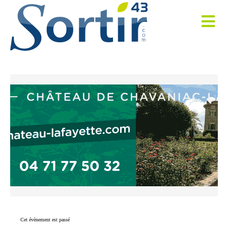
Cet évènement est passé