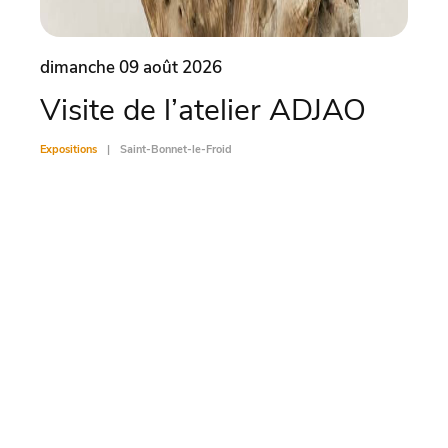
dimanche 09 août 2026
dima
Visite de l’atelier ADJAO
Co
Expositions
Saint-Bonnet-le-Froid
Exposit