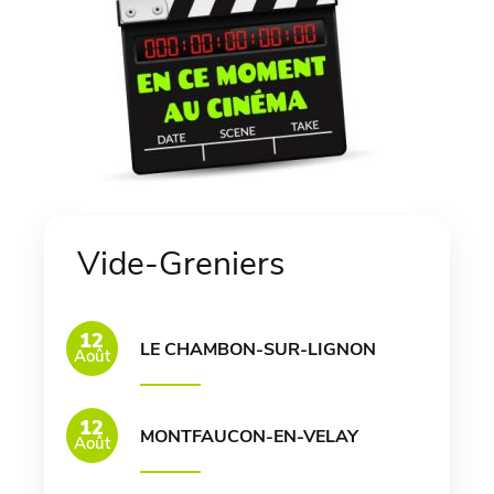
Vide-Greniers
12
LE CHAMBON-SUR-LIGNON
Août
12
MONTFAUCON-EN-VELAY
Août