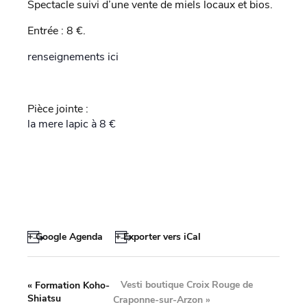
Spectacle suivi d’une vente de miels locaux et bios.
Entrée : 8 €.
renseignements ici
Pièce jointe :
la mere lapic à 8 €
+ Google Agenda
+ Exporter vers iCal
Vesti boutique Croix Rouge de
«
Formation Koho-
Shiatsu
Craponne-sur-Arzon
»