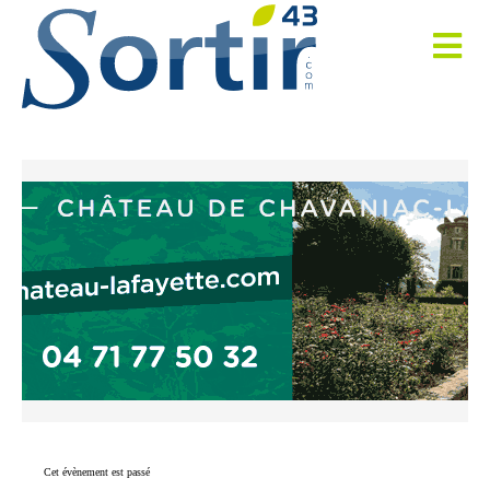
Cet évènement est passé