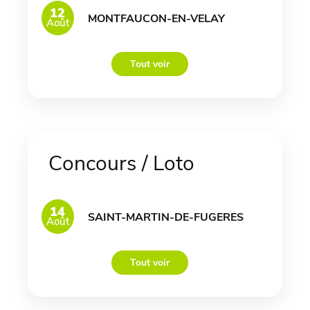
12
MONTFAUCON-EN-VELAY
Août
Tout voir
Concours / Loto
14
SAINT-MARTIN-DE-FUGERES
Août
Tout voir