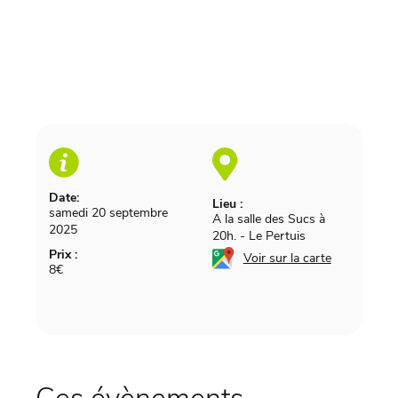
Date:
Lieu :
samedi 20 septembre
A la salle des Sucs à
2025
20h.
-
Le Pertuis
Prix :
Voir sur la carte
8€