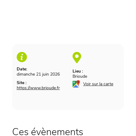
Date:
Lieu :
dimanche 21 juin 2026
Brioude
Site :
Voir sur la carte
https://www.brioude.fr
Ces évènements