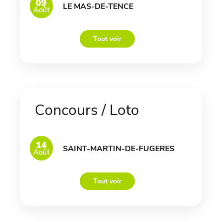
09
LE MAS-DE-TENCE
Août
Tout voir
Concours / Loto
14
SAINT-MARTIN-DE-FUGERES
Août
Tout voir