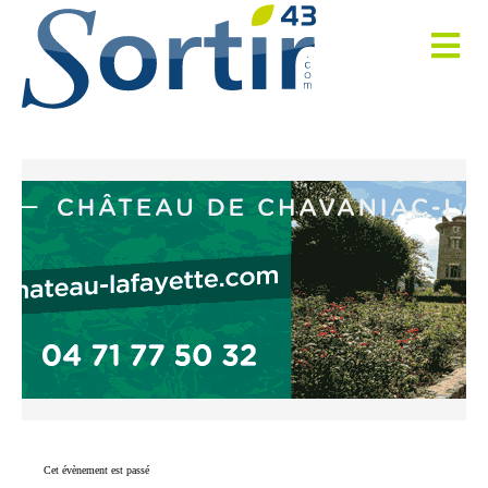
Cet évènement est passé