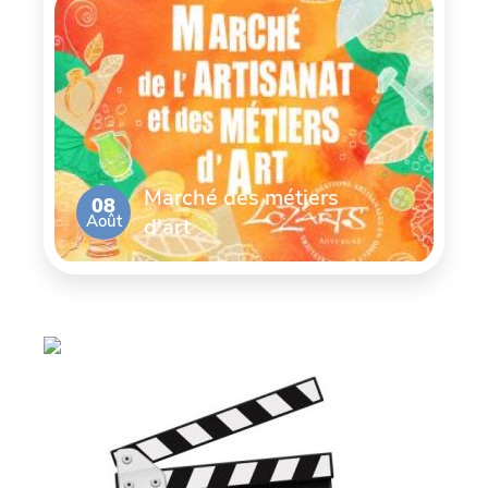
Marché des métiers
08
Août
d'art