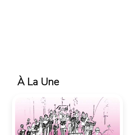
À La Une