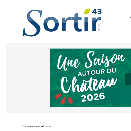
Cet évènement est passé