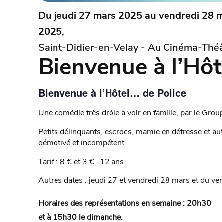
Du jeudi 27 mars 2025 au vendredi 28 
2025
,
Saint-Didier-en-Velay - Au Cinéma-Théâ
Bienvenue à l’Hôt
Bienvenue à l’Hôtel… de Police
Une comédie très drôle à voir en famille, par le Grou
Petits délinquants, escrocs, mamie en détresse et 
démotivé et incompétent…
Tarif : 8 € et 3 € -12 ans.
Autres dates : jeudi 27 et vendredi 28 mars et du ve
Horaires des représentations en semaine : 20h30
et à 15h30 le dimanche.