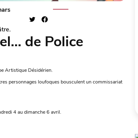
mars
tre.
el… de Police
pe Artistique Désidérien.
autres personnages loufoques bousculent un commissariat
ndredi 4 au dimanche 6 avril.