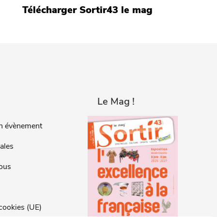
Télécharger Sortir43 le mag
Le Mag !
n évènement
ales
ous
 cookies (UE)