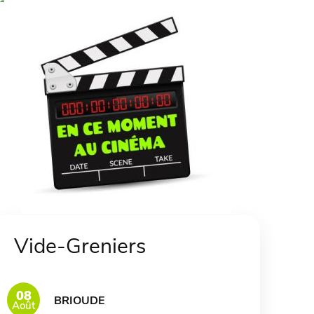
Vide-Greniers
08
BRIOUDE
Août