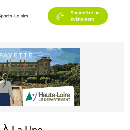
Soumettre un
Sports-Loisirs
évènement