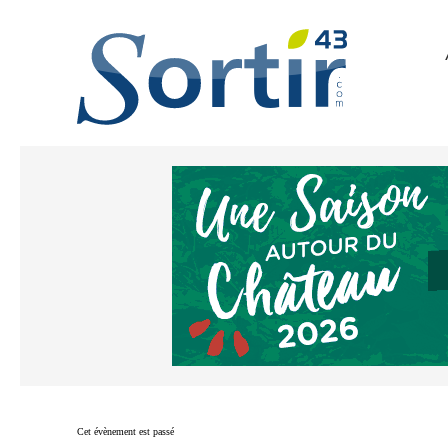
Cet évènement est passé