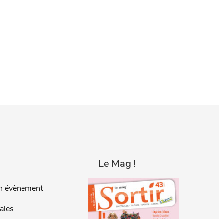
Le Mag !
n évènement
ales