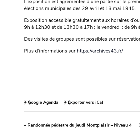
L’exposition est agrémentée d’une partie sur le prem
élections municipales des 29 avril et 13 mai 1945.
Exposition accessible gratuitement aux horaires d’ou
9h à 12h30 et de 13h30 à 17h ; le vendredi : de 9h 
Des visites de groupes sont possibles sur réservati
Plus d’informations sur
https://archives43.fr/
+ Google Agenda
+ Exporter vers iCal
«
Randonnée pédestre du jeudi Montplaisir – Niveau 4