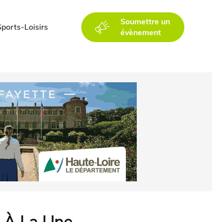
Soumettre un
Sports-Loisirs
évènement