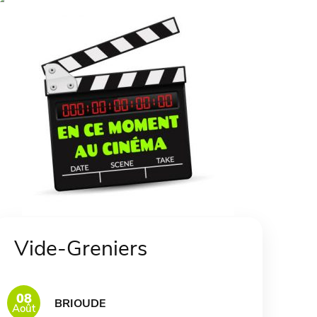
Vide-Greniers
08
BRIOUDE
Août