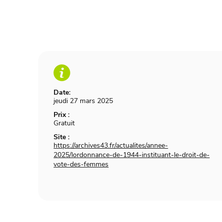
Date:
jeudi 27 mars 2025
Prix :
Gratuit
Site :
https://archives43.fr/actualites/annee-
2025/lordonnance-de-1944-instituant-le-droit-de-
vote-des-femmes