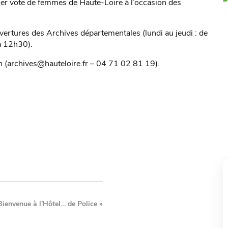
ier vote de femmes de Haute-Loire à l’occasion des
vertures des Archives départementales (lundi au jeudi : de
à 12h30).
on (archives@hauteloire.fr – 04 71 02 81 19).
Bienvenue à l’Hôtel… de Police
»