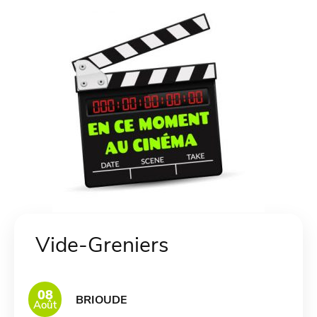
Vide-Greniers
08
BRIOUDE
Août