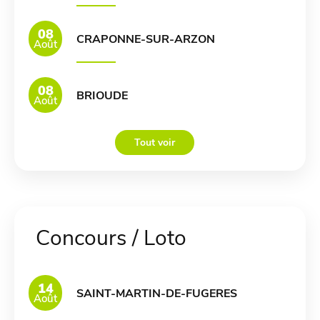
08
CRAPONNE-SUR-ARZON
Août
08
BRIOUDE
Août
Tout voir
Concours / Loto
14
SAINT-MARTIN-DE-FUGERES
Août