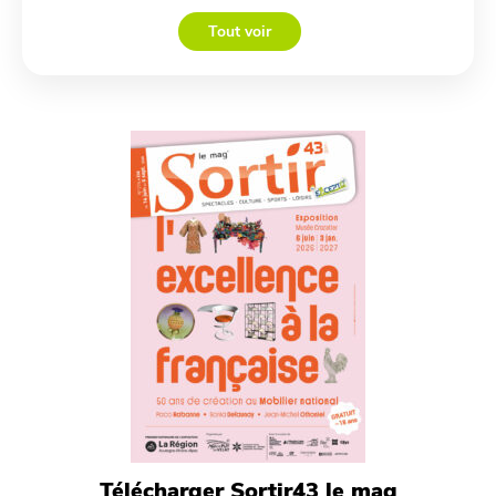
Tout voir
Télécharger Sortir43 le mag