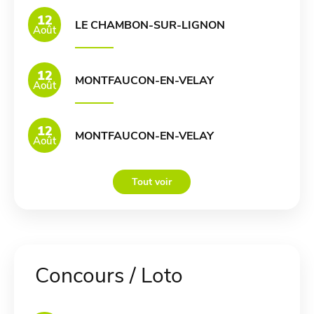
12
LE CHAMBON-SUR-LIGNON
Août
12
MONTFAUCON-EN-VELAY
Août
12
MONTFAUCON-EN-VELAY
Août
Tout voir
Concours / Loto