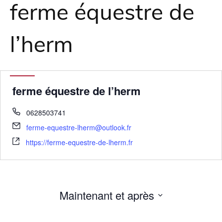
ferme équestre de
l’herm
ferme équestre de l’herm
0628503741
ferme-equestre-lherm@outlook.fr
https://ferme-equestre-de-lherm.fr
Maintenant et après
Sélectionnez
une
date.