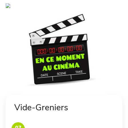
Vide-Greniers
07