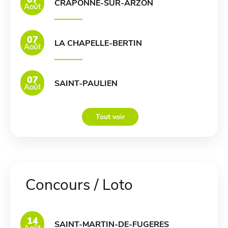
CRAPONNE-SUR-ARZON
Août
07
LA CHAPELLE-BERTIN
Août
07
SAINT-PAULIEN
Août
Tout voir
Concours / Loto
14
SAINT-MARTIN-DE-FUGERES
Août