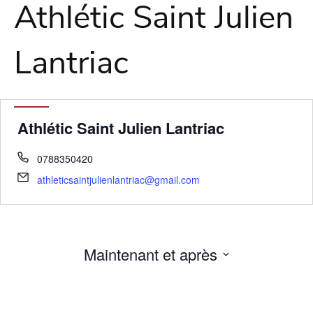
Athlétic Saint Julien
Lantriac
Athlétic Saint Julien Lantriac
0788350420
athleticsaintjulienlantriac@gmail.com
Maintenant et après
Sélectionnez
une
date.