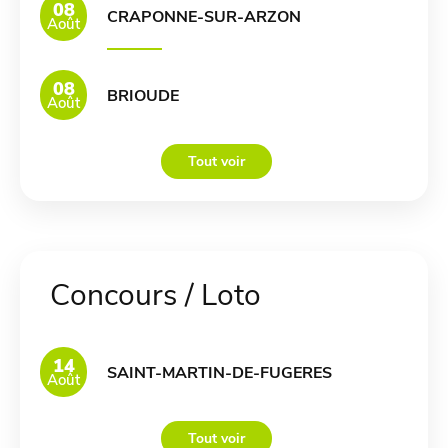
08
CRAPONNE-SUR-ARZON
Août
08
BRIOUDE
Août
Tout voir
Concours / Loto
14
SAINT-MARTIN-DE-FUGERES
Août
Tout voir