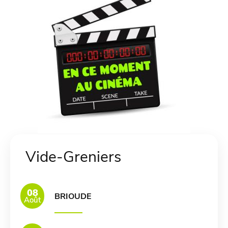
Vide-Greniers
08
BRIOUDE
Août