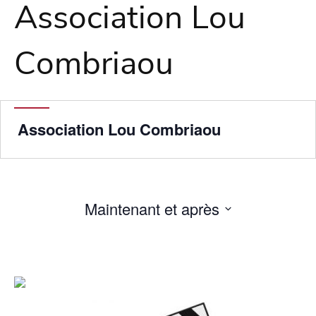
Association Lou
Combriaou
Association Lou Combriaou
Maintenant et après
Sélectionnez
une
date.