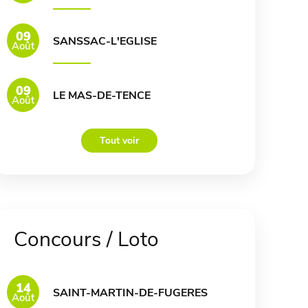
09
SANSSAC-L'EGLISE
Août
09
LE MAS-DE-TENCE
Août
Tout voir
Concours / Loto
14
SAINT-MARTIN-DE-FUGERES
Août