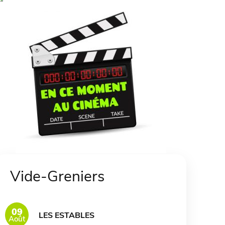
Vide-Greniers
09
LES ESTABLES
Août