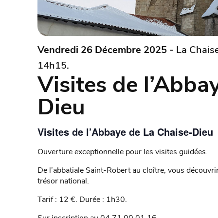
Vendredi 26 Décembre 2025
- La Chais
14h15.
Visites de l’Abba
Dieu
Visites de l’Abbaye de La Chaise-Dieu
Ouverture exceptionnelle pour les visites guidées.
De l’abbatiale Saint-Robert au cloître, vous découvr
trésor national.
Tarif : 12 €. Durée : 1h30.
Sur inscription au 04 71 00 01 16.