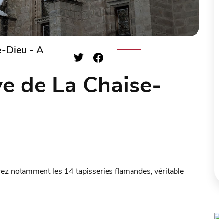
e-Dieu - A
ye de La Chaise-
irez notamment les 14 tapisseries flamandes, véritable