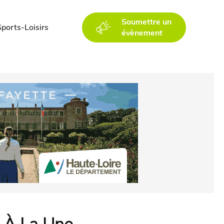
Soumettre un
Sports-Loisirs
évènement