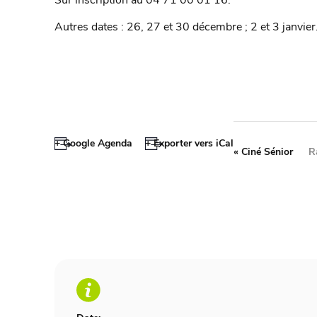
Autres dates : 26, 27 et 30 décembre ; 2 et 3 janvier
+ Google Agenda
+ Exporter vers iCal
«
Ciné Sénior
R