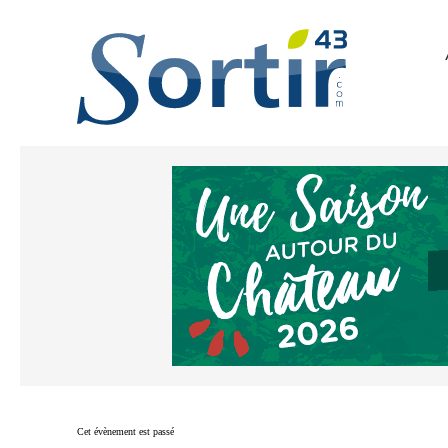
Cet évènement est passé