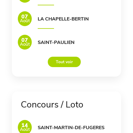
07
LA CHAPELLE-BERTIN
Août
07
SAINT-PAULIEN
Août
Tout voir
Concours / Loto
14
SAINT-MARTIN-DE-FUGERES
Août