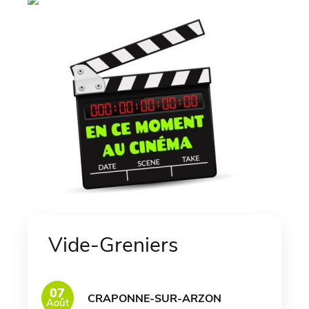
Vide-Greniers
07
CRAPONNE-SUR-ARZON
Août