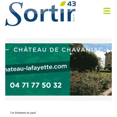
Cet évènement est passé