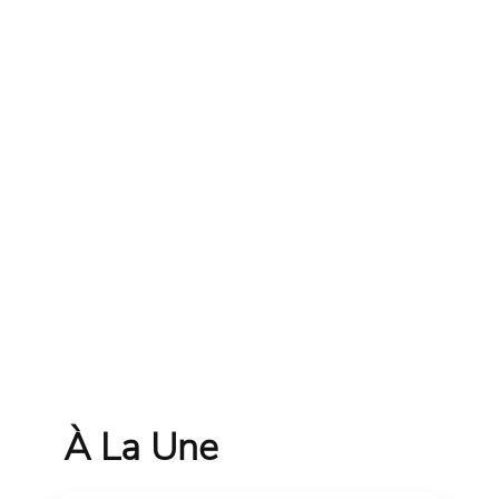
À La Une