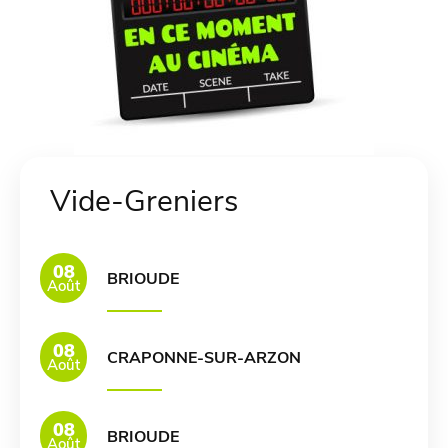
Vide-Greniers
08
BRIOUDE
Août
08
CRAPONNE-SUR-ARZON
Août
08
BRIOUDE
Août