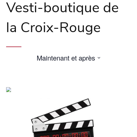
Vesti-boutique de
la Croix-Rouge
Maintenant et après
Sélectionnez
une
date.