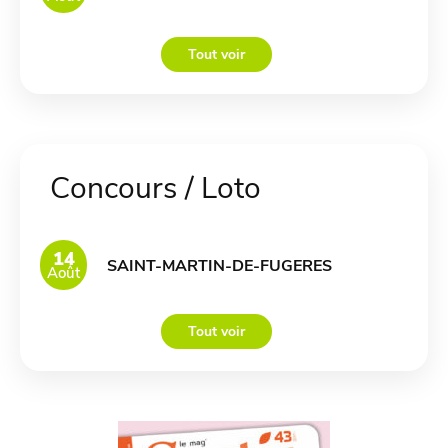
Tout voir
Concours / Loto
14
SAINT-MARTIN-DE-FUGERES
Août
Tout voir