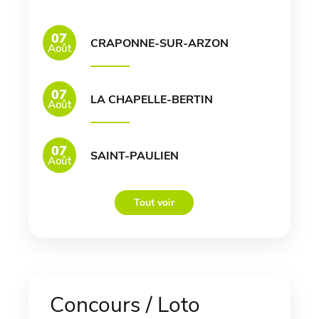
07
CRAPONNE-SUR-ARZON
Août
07
LA CHAPELLE-BERTIN
Août
07
SAINT-PAULIEN
Août
Tout voir
Concours / Loto