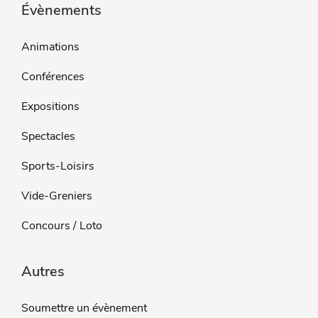
Évènements
Animations
Conférences
Expositions
Spectacles
Sports-Loisirs
Vide-Greniers
Concours / Loto
Autres
Soumettre un évènement