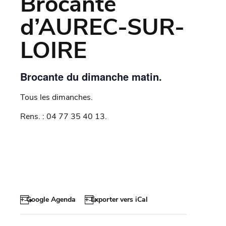
Brocante
d’AUREC-SUR-
LOIRE
Brocante du dimanche matin.
Tous les dimanches.
Rens. : 04 77 35 40 13.
+ Google Agenda
+ Exporter vers iCal