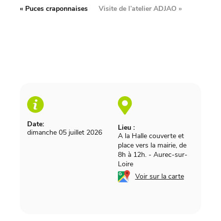
«
Puces craponnaises
Visite de l’atelier ADJAO
»
Date:
Lieu :
dimanche 05 juillet 2026
A la Halle couverte et
place vers la mairie, de
8h à 12h.
-
Aurec-sur-
Loire
Voir sur la carte