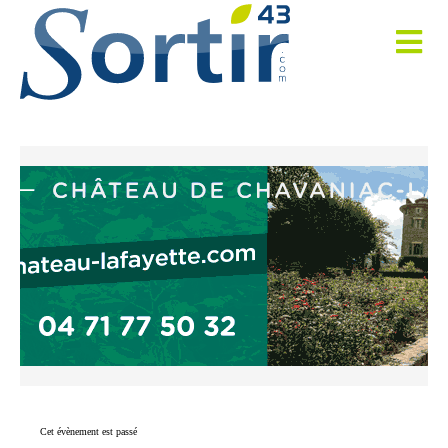
Cet évènement est passé