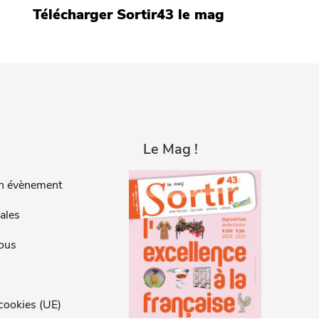
Télécharger Sortir43 le mag
Le Mag !
n évènement
ales
ous
 cookies (UE)