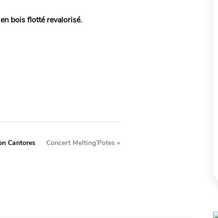
n bois flotté revalorisé.
on Cantores
Concert Melting’Potes
»