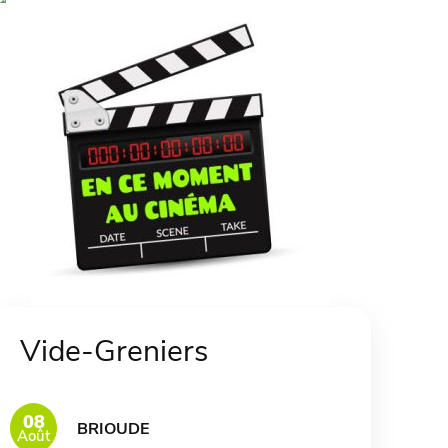
Vide-Greniers
08
BRIOUDE
Août