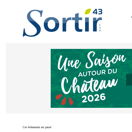
Cet évènement est passé