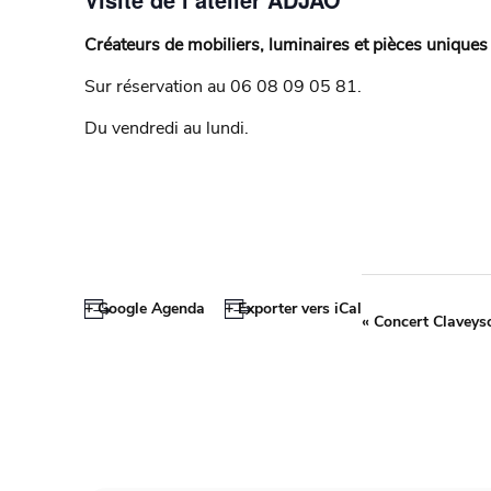
Créateurs de mobiliers, luminaires et pièces uniques e
Sur réservation au 06 08 09 05 81.
Du vendredi au lundi.
+ Google Agenda
+ Exporter vers iCal
«
Concert Claveys