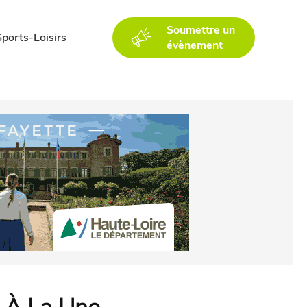
Soumettre un
Sports-Loisirs
évènement