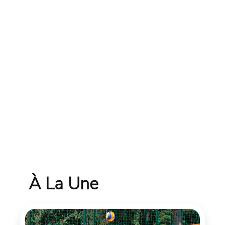
À La Une