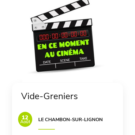
Vide-Greniers
12
LE CHAMBON-SUR-LIGNON
Août