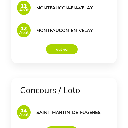
12
MONTFAUCON-EN-VELAY
Août
12
MONTFAUCON-EN-VELAY
Août
Tout voir
Concours / Loto
14
SAINT-MARTIN-DE-FUGERES
Août