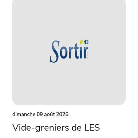
dimanche 09 août 2026
dima
Vide-greniers de LES
Vi