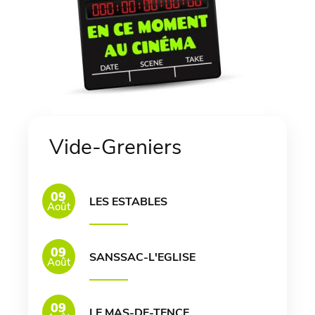
Vide-Greniers
09
LES ESTABLES
Août
09
SANSSAC-L'EGLISE
Août
09
LE MAS-DE-TENCE