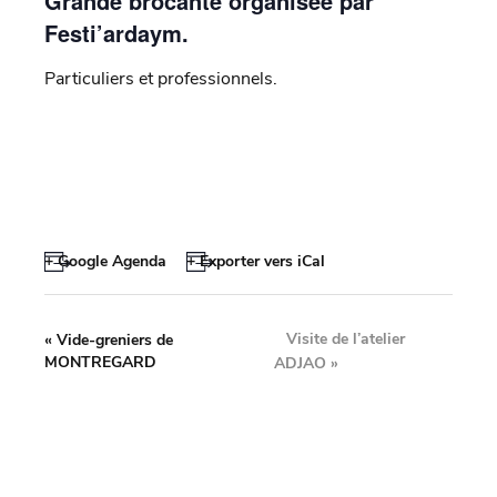
Grande brocante organisée par
Festi’ardaym.
Particuliers et professionnels.
+ Google Agenda
+ Exporter vers iCal
Visite de l’atelier
«
Vide-greniers de
MONTREGARD
ADJAO
»