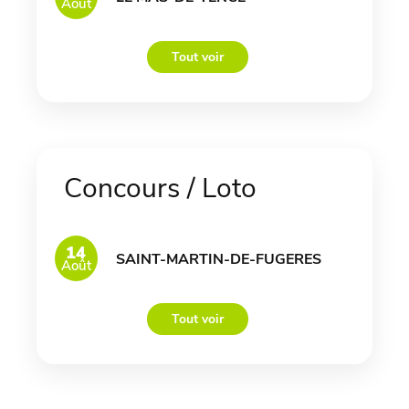
Août
Tout voir
Concours / Loto
14
SAINT-MARTIN-DE-FUGERES
Août
Tout voir