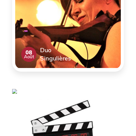
Duo
08
Août
Singulières