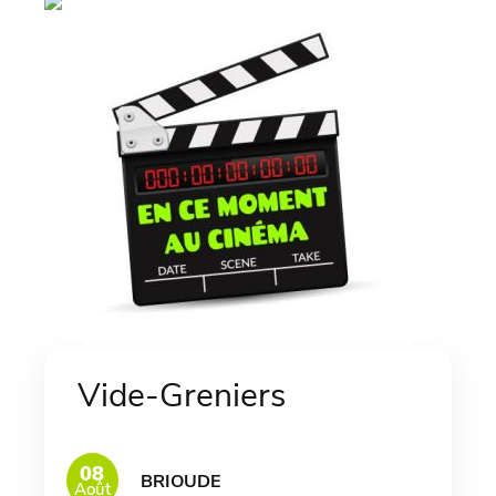
Vide-Greniers
08
BRIOUDE
Août