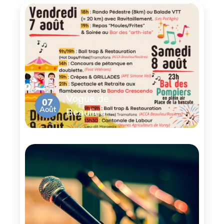
Vogue de
07
Août
Beaulieu