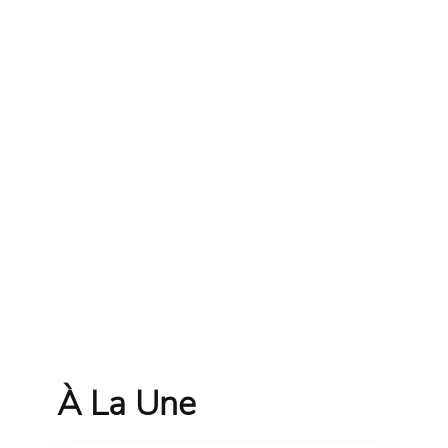
À La Une