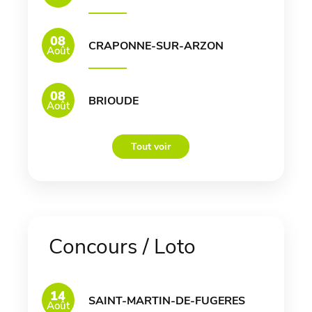
08
CRAPONNE-SUR-ARZON
Août
08
BRIOUDE
Août
Tout voir
Concours / Loto
14
SAINT-MARTIN-DE-FUGERES
Août