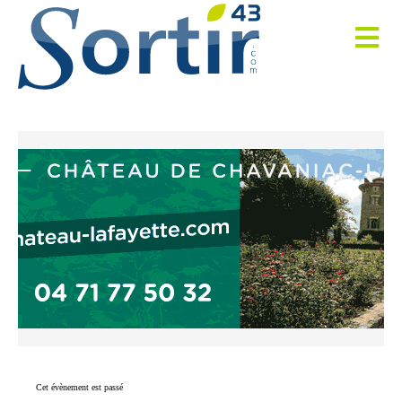
Cet évènement est passé