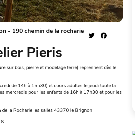
n - 190 chemin de la rocharie
lier Pieris
ture sur bois, pierre et modelage terre) reprennent dès le
redi de 14h à 15h30) et cours adultes le jeudi toute la
es mercredis pour les enfants de 16h à 17h30 et pour les
n de la Rocharie les salles 43370 le Brignon
18