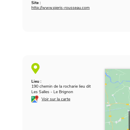
Site :
http://www.pieris-rousseau.com
Lieu :
190 chemin de la rocharie lieu dit
Les Salles
-
Le Brignon
Voir sur la carte