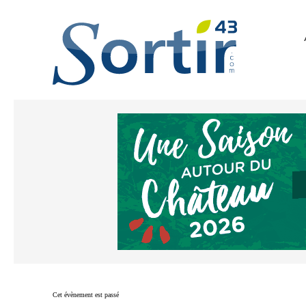
Cet évènement est passé