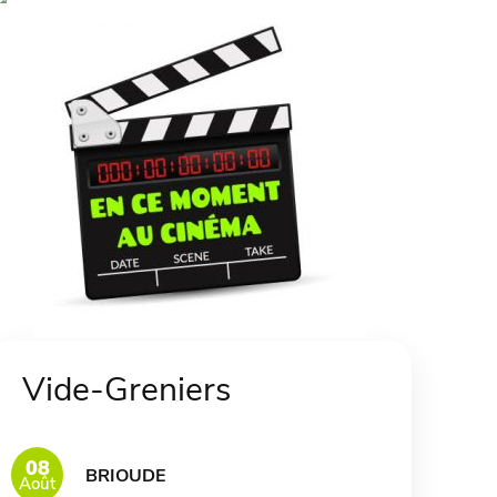
Vide-Greniers
08
BRIOUDE
Août