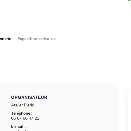
nnerie
Exposition estivale
»
ORGANISATEUR
Atelier Pieris
Téléphone :
06 67 66 47 21
E-mail :