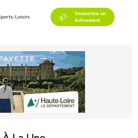
Soumettre un
Sports-Loisirs
évènement