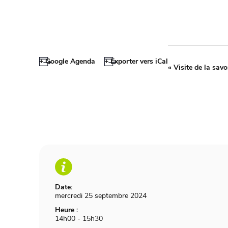
+ Google Agenda
+ Exporter vers iCal
«
Visite de la savo
Date:
mercredi 25 septembre 2024
Heure :
14h00 - 15h30