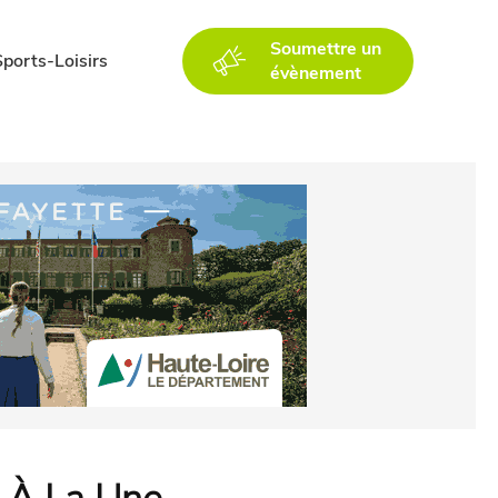
Soumettre un
Sports-Loisirs
évènement