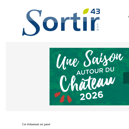
Cet évènement est passé