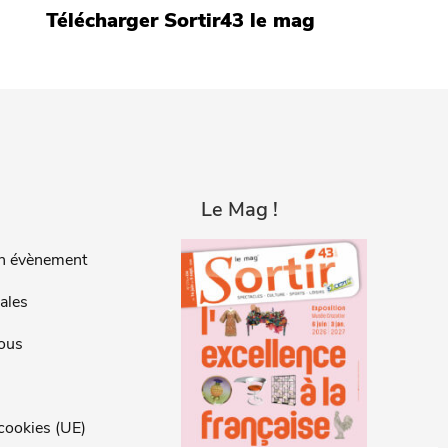
Télécharger Sortir43 le mag
Le Mag !
n évènement
ales
ous
 cookies (UE)