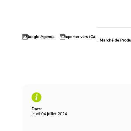
+ Google Agenda
+ Exporter vers iCal
«
Marché de Produ
Date:
jeudi 04 juillet 2024