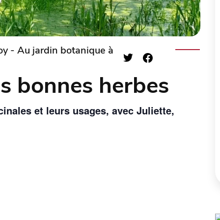
y - Au jardin botanique à
es bonnes herbes
nales et leurs usages, avec Juliette,