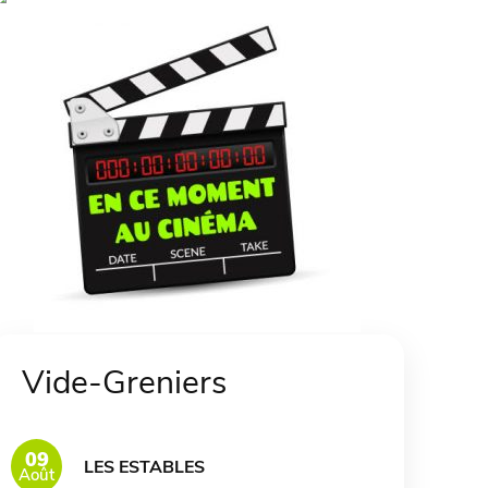
Vide-Greniers
09
LES ESTABLES
Août