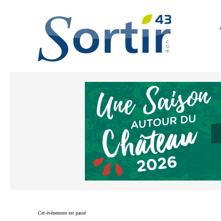
Cet évènement est passé