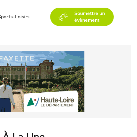
Soumettre un
Sports-Loisirs
évènement