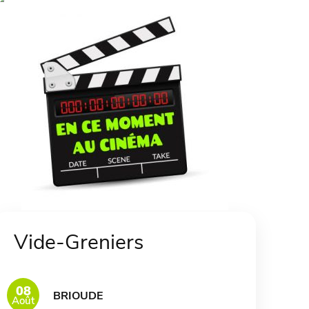
Vide-Greniers
08
BRIOUDE
Août