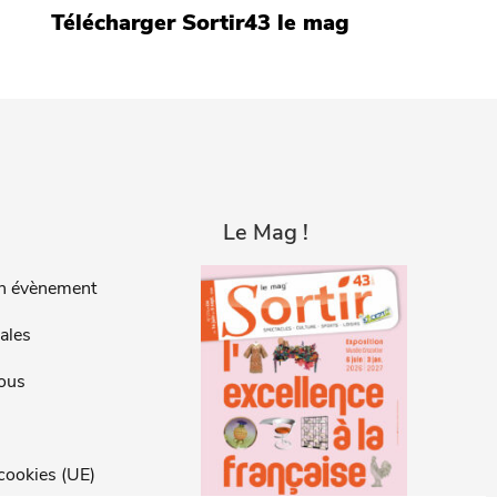
Télécharger Sortir43 le mag
Le Mag !
n évènement
ales
ous
 cookies (UE)