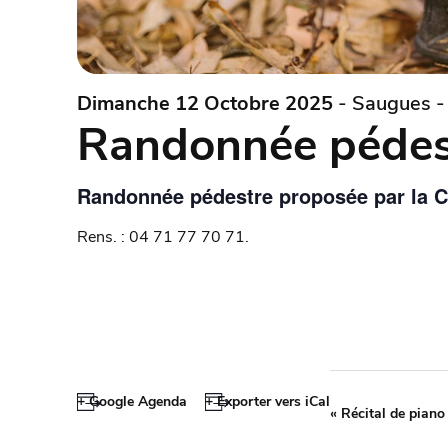
Dimanche 12 Octobre 2025
- Saugues -
Randonnée pédes
Randonnée pédestre proposée par la 
Rens. : 04 71 77 70 71.
+ Google Agenda
+ Exporter vers iCal
«
Récital de piano