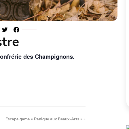
tre
Confrérie des Champignons.
Escape game « Panique aux Beaux-Arts »
»