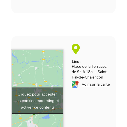
Lieu :
Place de la Terrasse,
de 9h à 18h.
-
Saint-
Pal-de-Chalencon
Voir sur la carte
Cliquez pour accepter
les cookies marketing et
activer ce contenu