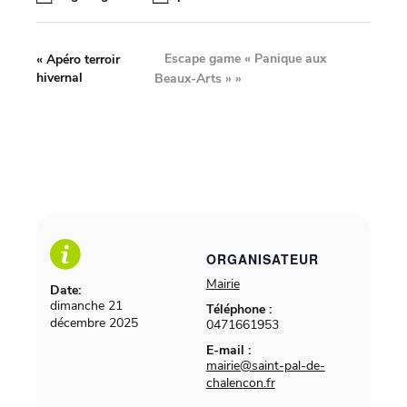
Escape game « Panique aux
«
Apéro terroir
hivernal
Beaux-Arts »
»
ORGANISATEUR
Mairie
Date:
dimanche 21
Téléphone :
décembre 2025
0471661953
E-mail :
mairie@saint-pal-de-
chalencon.fr