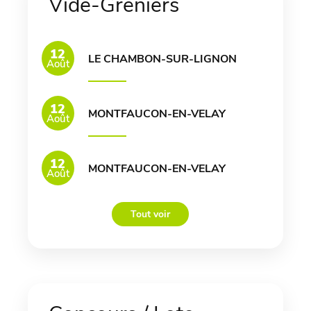
Vide-Greniers
12
LE CHAMBON-SUR-LIGNON
Août
12
MONTFAUCON-EN-VELAY
Août
12
MONTFAUCON-EN-VELAY
Août
Tout voir