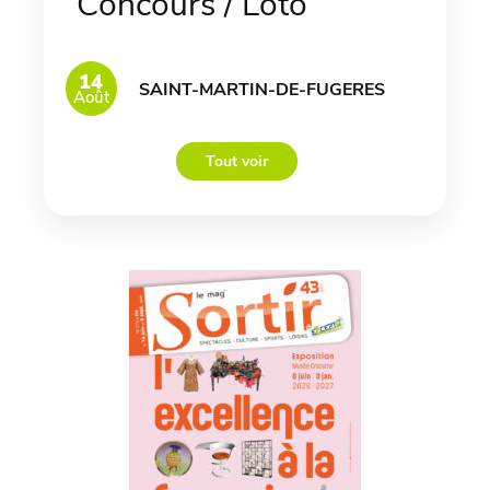
Concours / Loto
14
SAINT-MARTIN-DE-FUGERES
Août
Tout voir