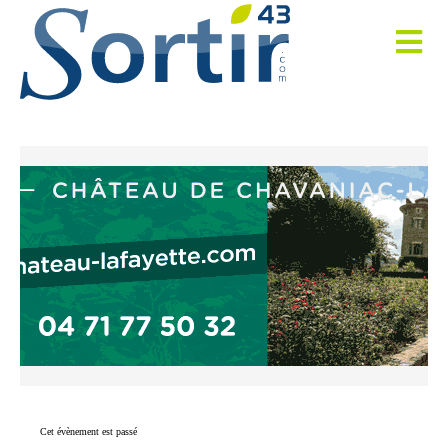
Cet évènement est passé