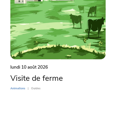
lundi 10 août 2026
lund
Visite de ferme
Vi
Animations
Ouides
Animati