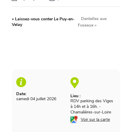
Dentelles aux
«
Laissez-vous conter Le Puy-en-
Velay
Fuseaux
»
Date:
Lieu :
samedi 04 juillet 2026
RDV parking des Viges
à 14h et à 16h.
-
Chamalières-sur-Loire
Voir sur la carte