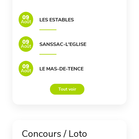
09
LES ESTABLES
Août
09
SANSSAC-L'EGLISE
Août
09
LE MAS-DE-TENCE
Août
Tout voir
Concours / Loto