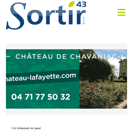
Cet évènement est passé