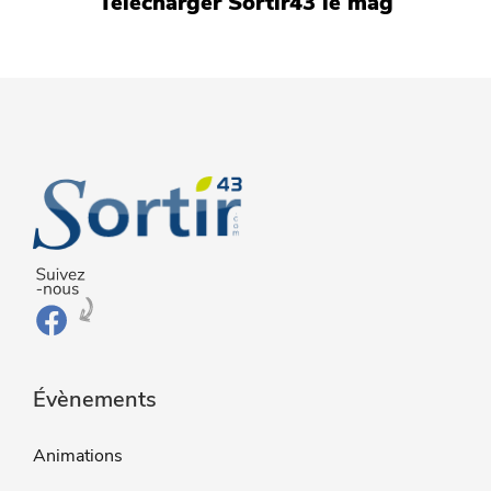
Télécharger Sortir43 le mag
Évènements
Animations