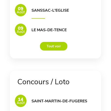
09
SANSSAC-L'EGLISE
Août
09
LE MAS-DE-TENCE
Août
Tout voir
Concours / Loto
14
SAINT-MARTIN-DE-FUGERES
Août