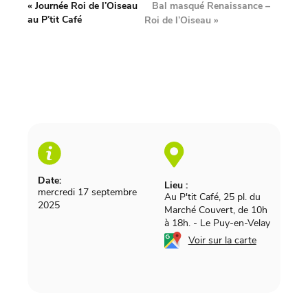
Bal masqué Renaissance –
«
Journée Roi de l’Oiseau
au P’tit Café
Roi de l’Oiseau
»
Date:
Lieu :
mercredi 17 septembre
Au P'tit Café, 25 pl. du
2025
Marché Couvert, de 10h
à 18h.
-
Le Puy-en-Velay
Voir sur la carte