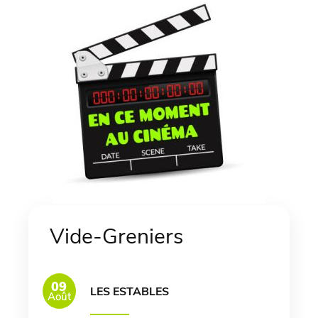
Vide-Greniers
09
LES ESTABLES
Août