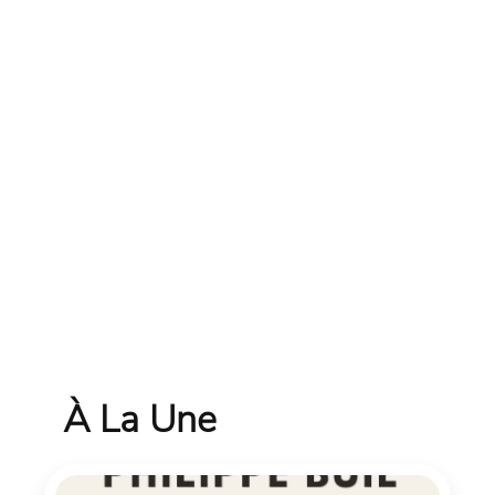
À La Une