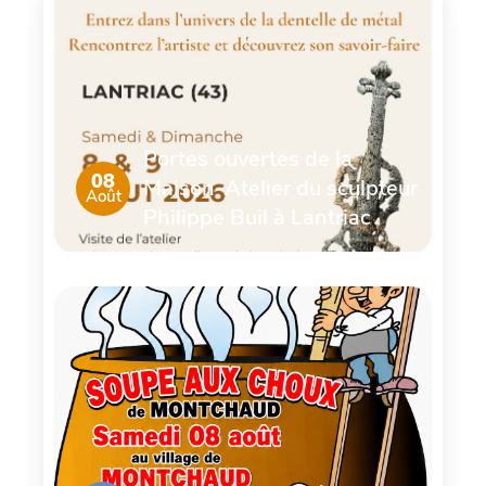
Portes ouvertes de la
08
Maison-Atelier du sculpteur
Août
Philippe Buil à Lantriac