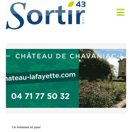
Cet évènement est passé