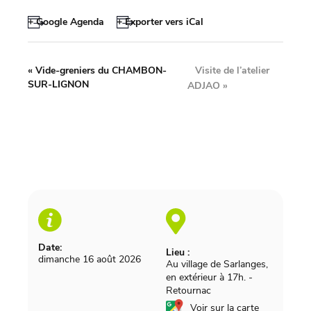
+ Google Agenda
+ Exporter vers iCal
Visite de l’atelier
«
Vide-greniers du CHAMBON-
SUR-LIGNON
ADJAO
»
Date:
Lieu :
dimanche 16 août 2026
Au village de Sarlanges,
en extérieur à 17h.
-
Retournac
Voir sur la carte