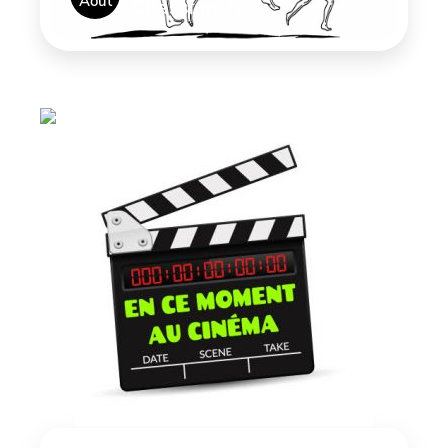
Août
Chassignoles