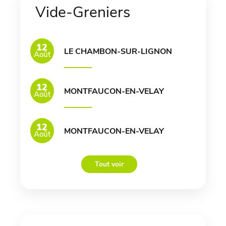
Vide-Greniers
12
LE CHAMBON-SUR-LIGNON
Août
12
MONTFAUCON-EN-VELAY
Août
12
MONTFAUCON-EN-VELAY
Août
Tout voir