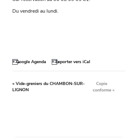
Du vendredi au lundi.
+ Google Agenda
+ Exporter vers iCal
Copie
«
Vide-greniers du CHAMBON-SUR-
LIGNON
conforme
»