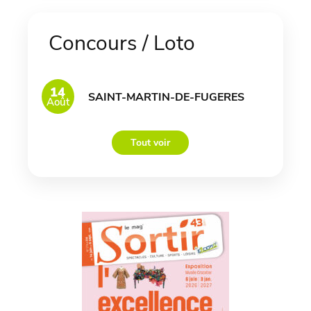
Concours / Loto
14
SAINT-MARTIN-DE-FUGERES
Août
Tout voir