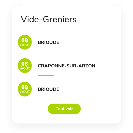
Vide-Greniers
08
BRIOUDE
Août
08
CRAPONNE-SUR-ARZON
Août
08
BRIOUDE
Août
Tout voir