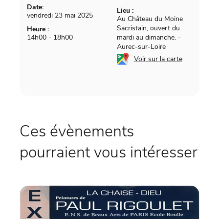
Date:
Lieu :
vendredi 23 mai 2025
Au Château du Moine
Sacristain, ouvert du
Heure :
14h00 - 18h00
mardi au dimanche.
-
Aurec-sur-Loire
Voir sur la carte
Ces évènements
pourraient vous intéresser