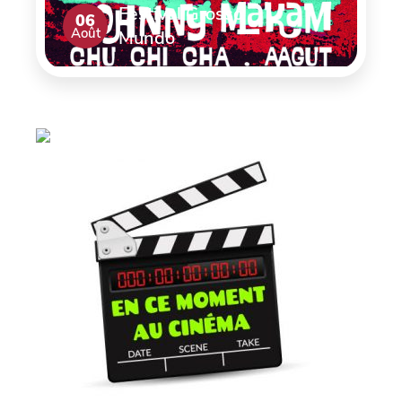
Festival Grosso
06
Août
Mundo