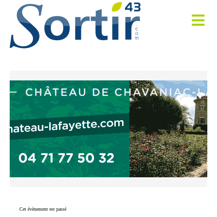
Cet évènement est passé