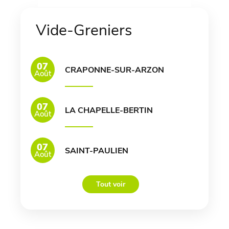
Vide-Greniers
07
CRAPONNE-SUR-ARZON
Août
07
LA CHAPELLE-BERTIN
Août
07
SAINT-PAULIEN
Août
Tout voir