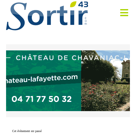
Cet évènement est passé