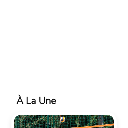
À La Une