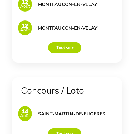
12
MONTFAUCON-EN-VELAY
Août
12
MONTFAUCON-EN-VELAY
Août
Tout voir
Concours / Loto
14
SAINT-MARTIN-DE-FUGERES
Août
Tout voir