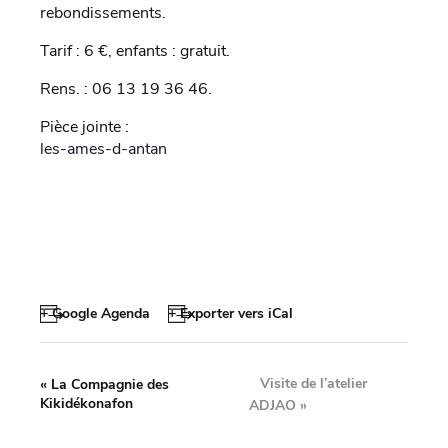
rebondissements.
Tarif : 6 €, enfants : gratuit.
Rens. : 06 13 19 36 46.
Pièce jointe :
les-ames-d-antan
+ Google Agenda
+ Exporter vers iCal
Visite de l’atelier
«
La Compagnie des
Kikidékonafon
ADJAO
»