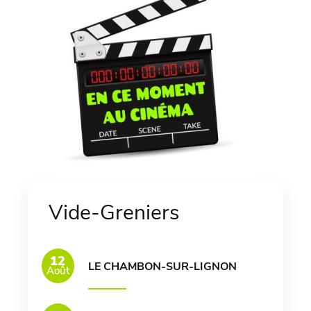
Vide-Greniers
12
LE CHAMBON-SUR-LIGNON
Août