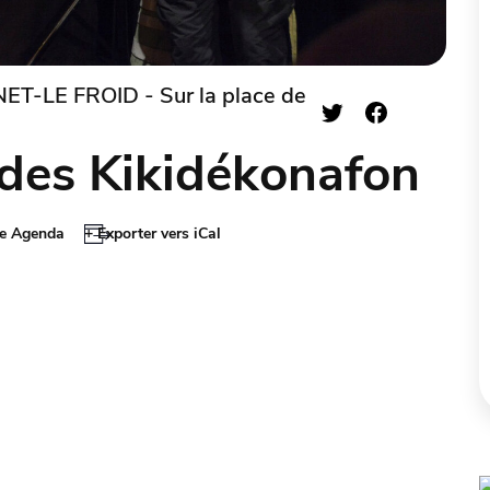
T-LE FROID - Sur la place de
des Kikidékonafon
le Agenda
+ Exporter vers iCal