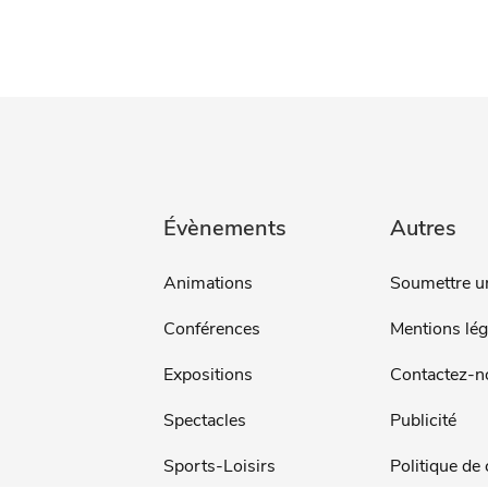
Évènements
Autres
Animations
Soumettre u
Conférences
Mentions lég
Expositions
Contactez-n
Spectacles
Publicité
Sports-Loisirs
Politique de