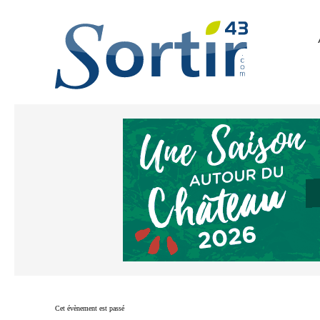
Cet évènement est passé