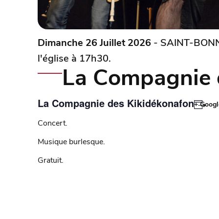
Dimanche 26 Juillet 2026
- SAINT-BONNE
l'église à 17h30.
La Compagnie 
La Compagnie des Kikidékonafon
+ Goog
Concert.
Musique burlesque.
Gratuit.