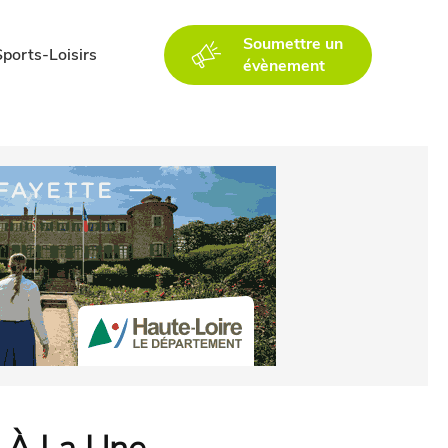
Soumettre un
Sports-Loisirs
évènement