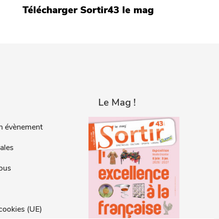
Télécharger Sortir43 le mag
Le Mag !
n évènement
ales
ous
 cookies (UE)