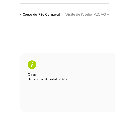
«
Corso du 79e Carnaval
Visite de l’atelier ADJAO
»
Date:
dimanche 26 juillet 2026