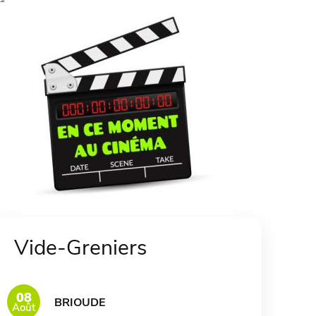
Vide-Greniers
08
BRIOUDE
Août