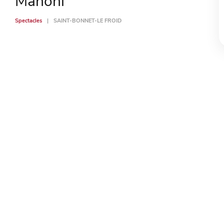
Mahoni
Spectacles
SAINT-BONNET-LE FROID