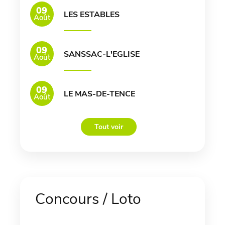
09
LES ESTABLES
Août
09
SANSSAC-L'EGLISE
Août
09
LE MAS-DE-TENCE
Août
Tout voir
Concours / Loto