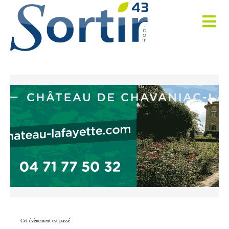
Cet évènement est passé