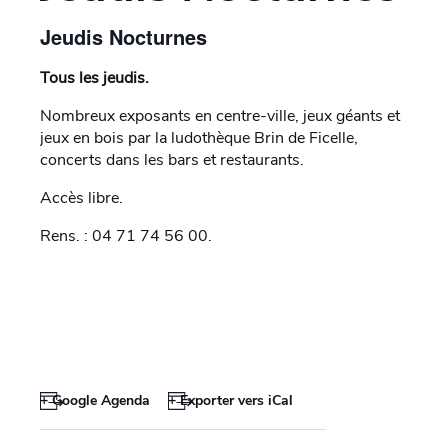
Jeudis Nocturnes
Tous les jeudis.
Nombreux exposants en centre-ville, jeux géants et
jeux en bois par la ludothèque Brin de Ficelle,
concerts dans les bars et restaurants.
Accès libre.
Rens. : 04 71 74 56 00.
+ Google Agenda
+ Exporter vers iCal