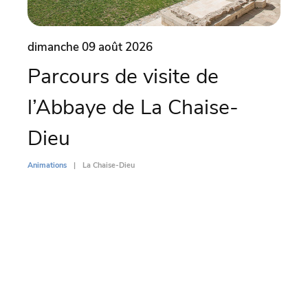
dimanche 09 août 2026
dima
Parcours de visite de
Ma
l’Abbaye de La Chaise-
Co
Dieu
Animati
Animations
La Chaise-Dieu