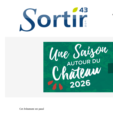
Cet évènement est passé