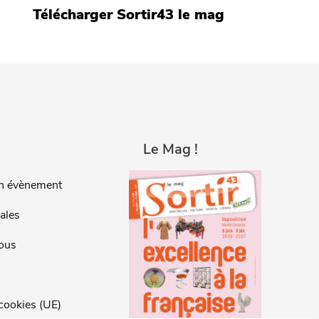
Télécharger Sortir43 le mag
Le Mag !
n évènement
ales
ous
 cookies (UE)