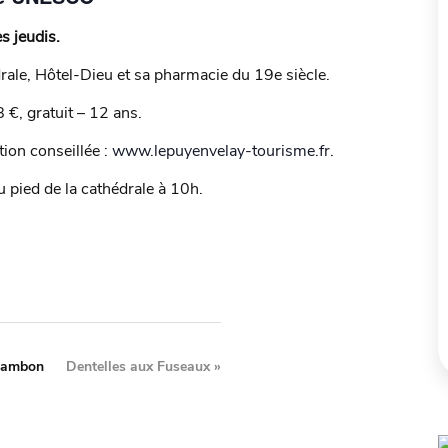
s jeudis.
rale, Hôtel-Dieu et sa pharmacie du 19e siècle.
 8 €, gratuit – 12 ans.
tion conseillée :
www.lepuyenvelay-tourisme.fr
.
 pied de la cathédrale à 10h.
hambon
Dentelles aux Fuseaux
»