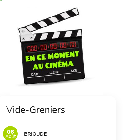
Vide-Greniers
08
BRIOUDE
Août