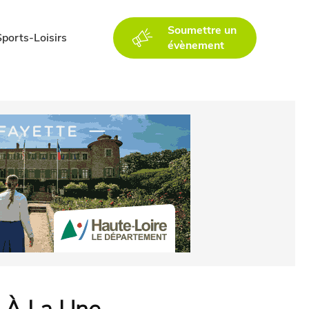
Soumettre un
Sports-Loisirs
évènement