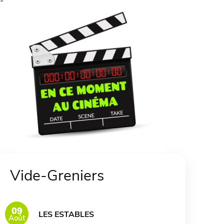
Vide-Greniers
09
LES ESTABLES
Août