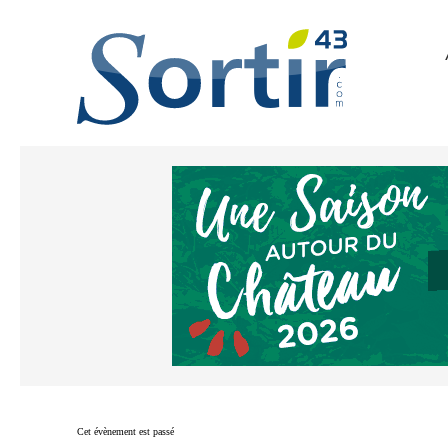
Cet évènement est passé