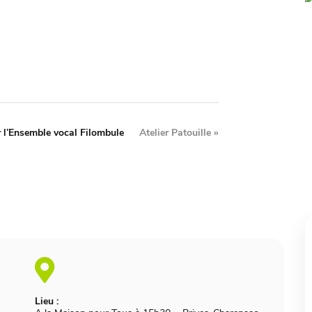
 l’Ensemble vocal Filombule
Atelier Patouille
»
Lieu :