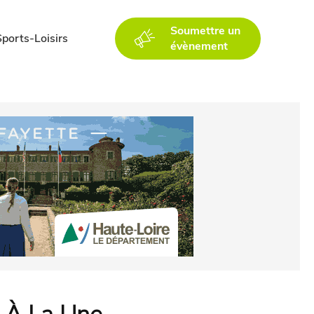
Soumettre un
Sports-Loisirs
évènement