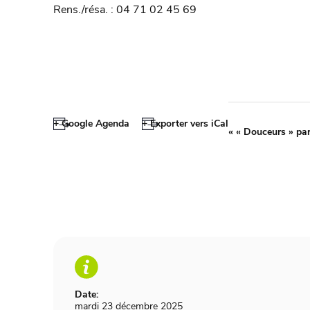
Rens./résa. : 04 71 02 45 69
+ Google Agenda
+ Exporter vers iCal
«
« Douceurs » par
Date:
mardi 23 décembre 2025