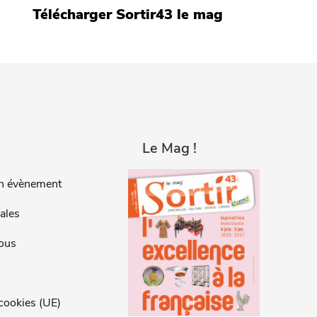
Télécharger Sortir43 le mag
Le Mag !
n évènement
ales
ous
 cookies (UE)