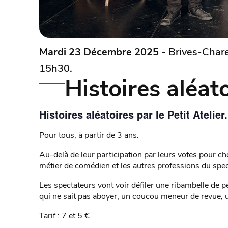
Mardi 23 Décembre 2025
- Brives-Chare
15h30.
Histoires aléat
Histoires aléatoires par le Petit Atelier.
Pour tous, à partir de 3 ans.
Au-delà de leur participation par leurs votes pour choi
métier de comédien et les autres professions du spec
Les spectateurs vont voir défiler une ribambelle de 
qui ne sait pas aboyer, un coucou meneur de revue,
Tarif : 7 et 5 €.