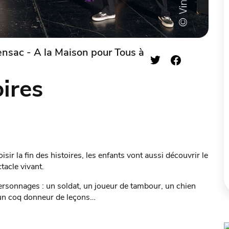
nsac - A la Maison pour Tous à
oires
sir la fin des histoires, les enfants vont aussi découvrir le
tacle vivant.
personnages : un soldat, un joueur de tambour, un chien
 un coq donneur de leçons…