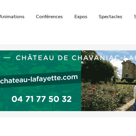
Animations
Conférences
Expos
Spectacles