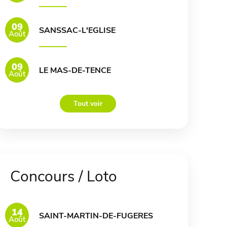
09
SANSSAC-L'EGLISE
Août
09
LE MAS-DE-TENCE
Août
Tout voir
Concours / Loto
14
SAINT-MARTIN-DE-FUGERES
Août