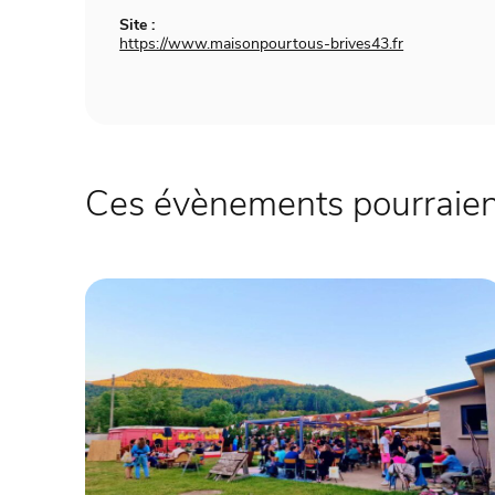
Site :
https://www.maisonpourtous-brives43.fr
Ces évènements pourraient