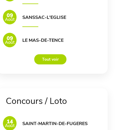
09
SANSSAC-L'EGLISE
Août
09
LE MAS-DE-TENCE
Août
Tout voir
Concours / Loto
14
SAINT-MARTIN-DE-FUGERES
Août