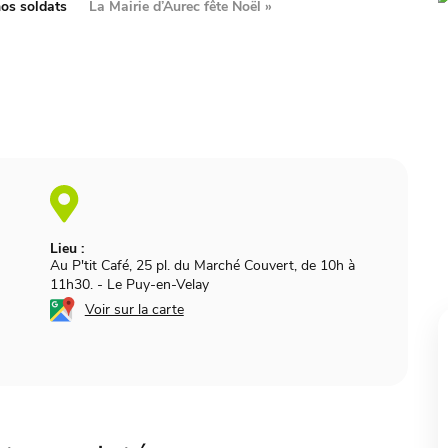
nos soldats
La Mairie d’Aurec fête Noël
»
Lieu :
Au P'tit Café, 25 pl. du Marché Couvert, de 10h à
11h30.
-
Le Puy-en-Velay
Voir sur la carte