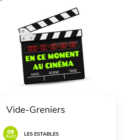
Vide-Greniers
09
LES ESTABLES
Août