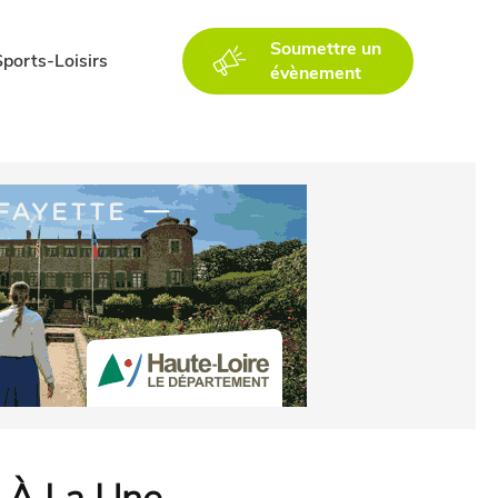
Soumettre un
Sports-Loisirs
évènement