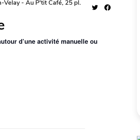
-Velay - Au P'tit Café, 25 pl.
e
autour d’une activité manuelle ou