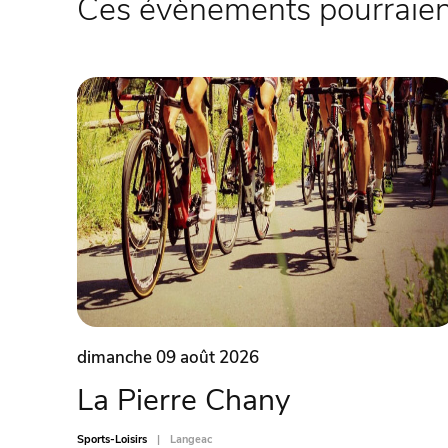
Ces évènements pourraient
dimanche 09 août 2026
La Pierre Chany
Sports-Loisirs
Langeac