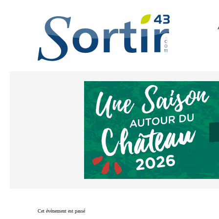
Cet évènement est passé