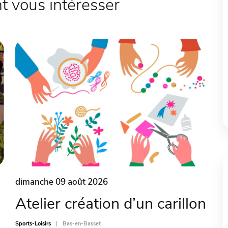
 vous intéresser
dimanche 09 août 2026
Atelier création d’un carillon
Sports-Loisirs
Bas-en-Basset